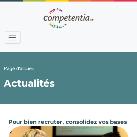
Aller au contenu principal
Fil d'Ariane
Page d'accueil
Actualités
Pour bien recruter, consolidez vos bases