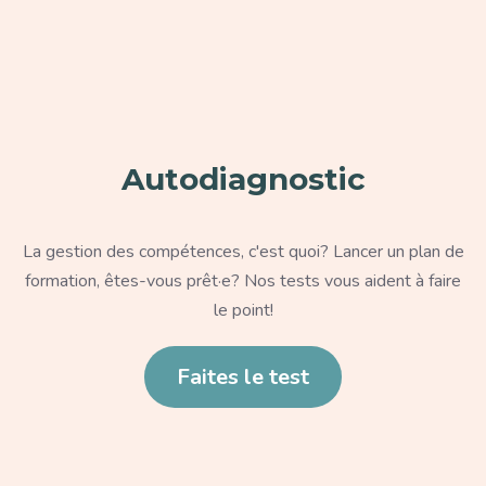
Paragraphe
Autodiagnostic
Texte
La gestion des compétences, c'est quoi? Lancer un plan de
formation, êtes-vous prêt·e? Nos tests vous aident à faire
le point!
Lien
Faites le test