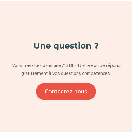
Paragraphe
Une question ?
Texte
Vous travaillez dans une ASBL? Notre équipe répond
gratuitement à vos questions compétences!
Lien
Contactez-nous