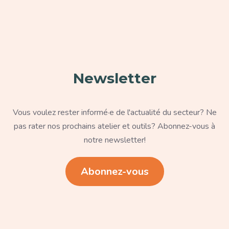
Paragraphe
Newsletter
Texte
Vous voulez rester informé·e de l'actualité du secteur? Ne
pas rater nos prochains atelier et outils? Abonnez-vous à
notre newsletter!
Lien
Abonnez-vous