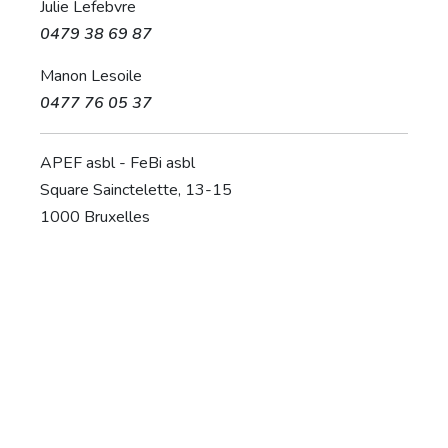
Julie Lefebvre
0479 38 69 87
Manon Lesoile
0477 76 05 37
APEF asbl - FeBi asbl
Square Sainctelette, 13-15
1000 Bruxelles