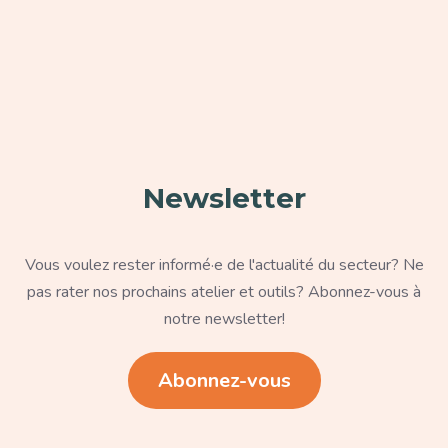
Paragraphe
Newsletter
Texte
Vous voulez rester informé·e de l'actualité du secteur? Ne
pas rater nos prochains atelier et outils? Abonnez-vous à
notre newsletter!
Lien
Abonnez-vous