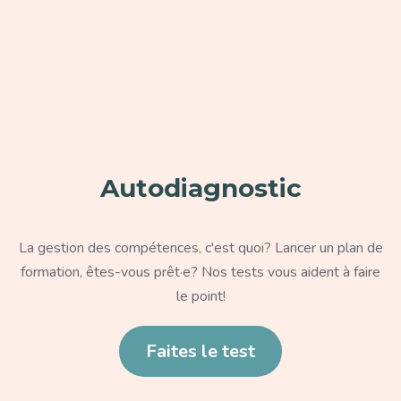
Paragraphe
Autodiagnostic
Texte
La gestion des compétences, c'est quoi? Lancer un plan de
formation, êtes-vous prêt·e? Nos tests vous aident à faire
le point!
Lien
Faites le test