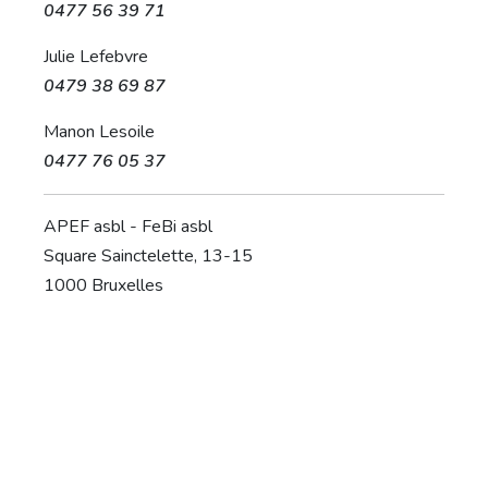
0477 56 39 71
Julie Lefebvre
0479 38 69 87
Manon Lesoile
0477 76 05 37
APEF asbl - FeBi asbl
Square Sainctelette, 13-15
1000 Bruxelles