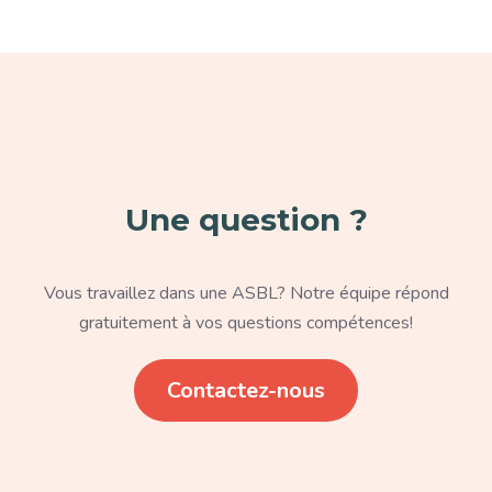
Paragraphe
Une question ?
Texte
Vous travaillez dans une ASBL? Notre équipe répond
gratuitement à vos questions compétences!
Lien
Contactez-nous