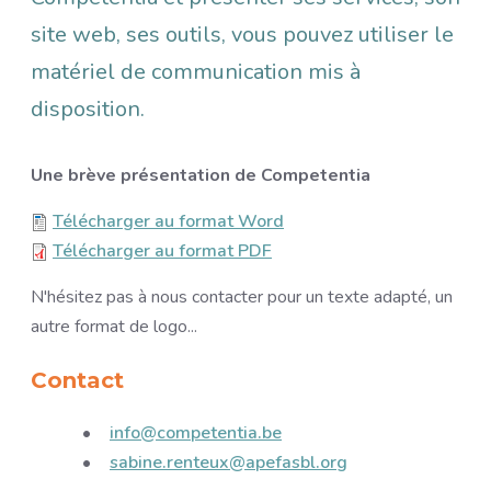
site web, ses outils, vous pouvez utiliser le
matériel de communication mis à
disposition.
Une brève présentation de Competentia
File
Télécharger au format Word
File
Télécharger au format PDF
N'hésitez pas à nous contacter pour un texte adapté, un
autre format de logo...
Contact
info@competentia.be
sabine.renteux@apefasbl.org