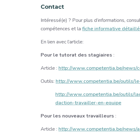
Contact
Intéressé(e) ? Pour plus d’informations, consu
compétences et la
fiche informative détaill
En lien avec l’article:
Pour le tutorat des stagiaires
:
Article :
http://www.competentia.be/news/co
Outils:
http://www.competentia.be/outils/l
http://www.competentia.be/outils/l
daction-travailler-en-equipe
Pour les nouveaux travailleurs
:
Article :
http://www.competentia.be/news/a