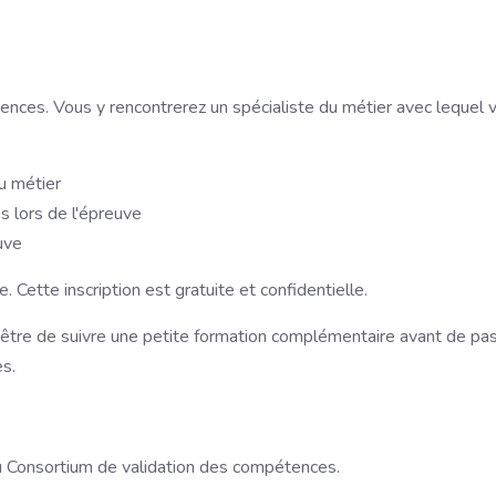
ences. Vous y rencontrerez un spécialiste du métier avec lequel 
u métier
 lors de l'épreuve
uve
e. Cette inscription est gratuite et confidentielle.
-être de suivre une petite formation complémentaire avant de pa
s.
 Consortium de validation des compétences.