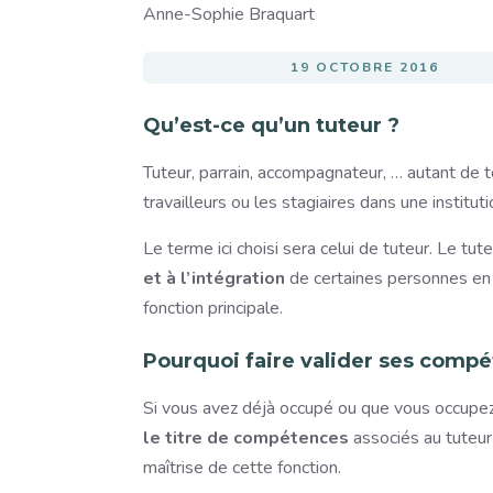
Image
Anne-Sophie Braquart
19 OCTOBRE 2016
Qu’est-ce qu’un tuteur ?
Tuteur, parrain, accompagnateur, … autant de 
travailleurs ou les stagiaires dans une instituti
Le terme ici choisi sera celui de tuteur. Le tut
et à l’intégration
de certaines personnes en m
fonction principale.
Pourquoi faire valider ses comp
Si vous avez déjà occupé ou que vous occupez 
le titre de compétences
associés au tuteur 
maîtrise de cette fonction.