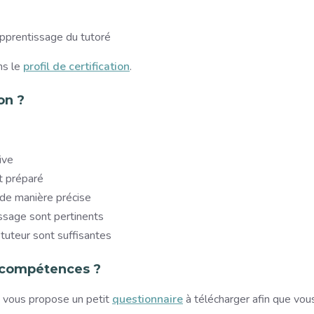
’apprentissage du tutoré
ns le
profil de certification
.
on ?
ive
t préparé
 de manière précise
tissage sont pertinents
tuteur sont suffisantes
s compétences ?
 vous propose un petit
questionnaire
à télécharger afin que vou