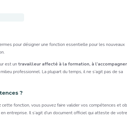
termes pour désigner une fonction essentielle pour les nouveaux
on.
eur est un
travailleur affecté à la formation, à l’accompagn
ilieu professionnel. La plupart du temps, il ne s’agit pas de sa
étences ?
cette fonction, vous pouvez faire valider vos compétences et ob
en entreprise. Il s’agit d’un document officiel qui atteste de votr