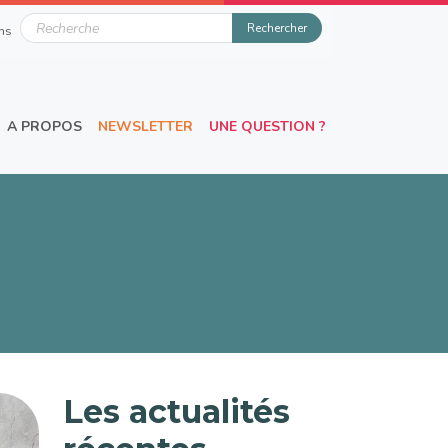
u
Rechercher
ns
A PROPOS
NEWSLETTER
UNE QUESTION ?
Les actualités