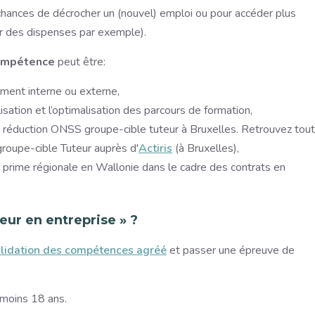
 chances de décrocher un (nouvel) emploi ou pour accéder plus
ir des dispenses par exemple).
compétence
peut être:
ement interne ou externe,
isation et l’optimalisation des parcours de formation,
e réduction ONSS groupe-cible tuteur à Bruxelles. Retrouvez tou
groupe-cible Tuteur auprès d'
Actiris
(à Bruxelles),
 prime régionale en Wallonie dans le cadre des contrats en
eur en entreprise » ?
alidation des compétences agréé
et passer une épreuve de
u moins 18 ans.