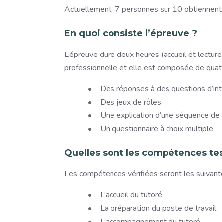
Actuellement, 7 personnes sur 10 obtiennent l
En quoi consiste l’épreuve ?
L’épreuve dure deux heures (accueil et lectur
professionnelle et elle est composée de quatr
Des réponses à des questions d’in
Des jeux de rôles
Une explication d’une séquence de 
Un questionnaire à choix multiple
Quelles sont les compétences te
Les compétences vérifiées seront les suivante
L’accueil du tutoré
La préparation du poste de travail
L’accompagnement du tutoré