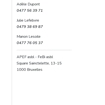
Adèle Dupont
0477 56 39 71
Julie Lefebvre
0479 38 69 87
Manon Lesoile
0477 76 05 37
APEF asbl - FeBi asbl
Square Sainctelette, 13-15
1000 Bruxelles