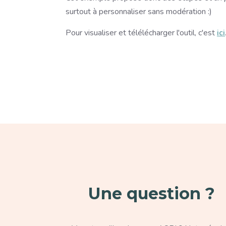
surtout à personnaliser sans modération :)
Pour visualiser et télélécharger l'outil, c'est
ici
Paragraphe
Une question ?
Texte