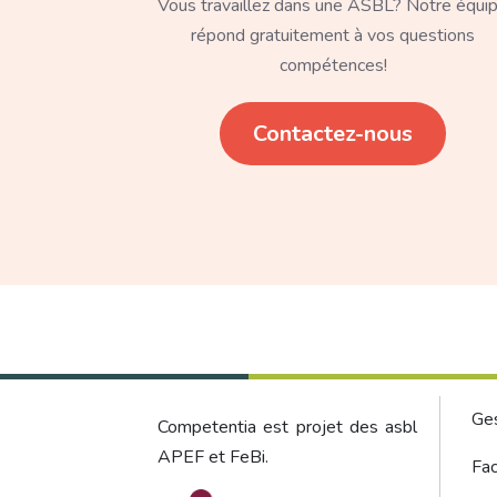
Vous travaillez dans une ASBL? Notre équi
répond gratuitement à vos questions
compétences!
Lien
Contactez-nous
Foo
Ge
Competentia est projet des asbl
APEF et FeBi.
Fac