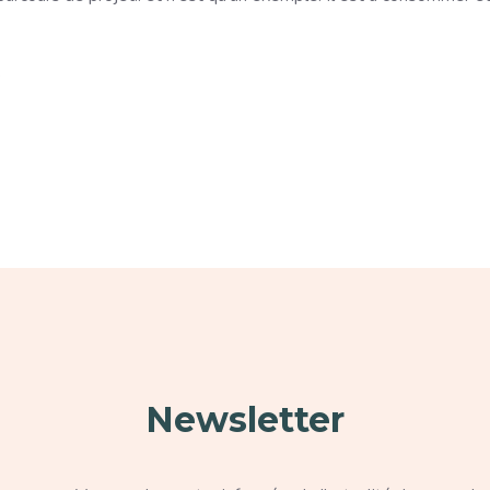
.
Paragraphe
Para
Newsletter
Texte
Te