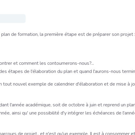
n plan de formation, la première étape est de préparer son projet 
contrer et comment les contournerons-nous?...
ndes étapes de l'élaboration du plan et quand l'aurons-nous termi
n tout nouvel exemple de calendrier d'élaboration et de mise à jo
dant l'année académique, soit de octobre à juin et reprend un pla
née, ainsi qu' une possibilité d'y intégrer les échéances de l'ann
rcours de projet.. et n'est qu'un exemple. Il est à consommer e