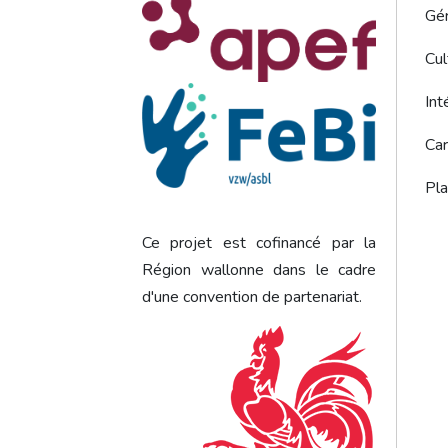
Gér
Cul
Int
Car
Pla
Ce projet est cofinancé par la
Région wallonne dans le cadre
d'une convention de partenariat.