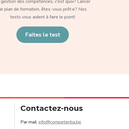
 gestion des compétences, c'est quoi? Lancer
un plan de formation, êtes-vous prêt·e? Nos
tests vous aident à faire le point!
en
Faites le test
Contactez-nous
Par mail:
info@competentia.be