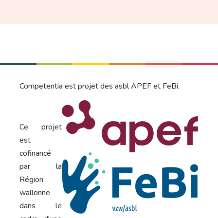
Competentia est projet des asbl APEF et FeBi.
Ce projet
est
cofinancé
par la
Région
wallonne
dans le