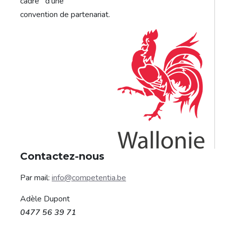
cadre d'une
convention de partenariat.
Contactez-nous
Par mail:
info@competentia.be
Adèle Dupont
0477 56 39 71