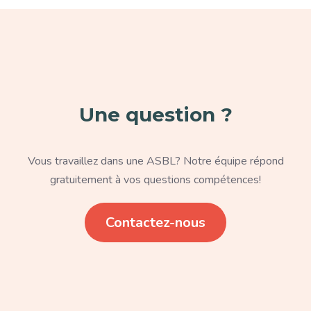
Paragraphe
Une question ?
Texte
Vous travaillez dans une ASBL? Notre équipe répond
gratuitement à vos questions compétences!
Lien
Contactez-nous