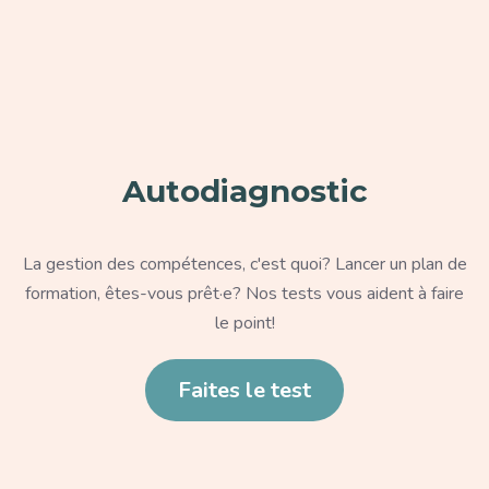
Paragraphe
Autodiagnostic
Texte
La gestion des compétences, c'est quoi? Lancer un plan de
formation, êtes-vous prêt·e? Nos tests vous aident à faire
le point!
Lien
Faites le test