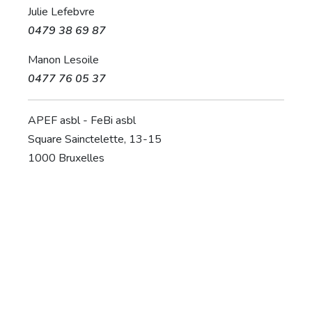
Julie Lefebvre
0479 38 69 87
Manon Lesoile
0477 76 05 37
APEF asbl - FeBi asbl
Square Sainctelette, 13-15
1000 Bruxelles