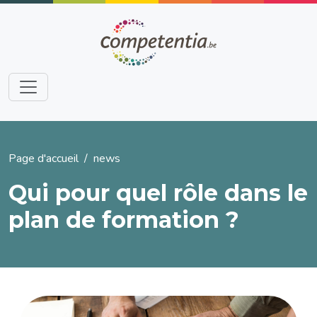
Aller au contenu principal
Fil d'Ariane
Page d'accueil
news
Qui pour quel rôle dans le
plan de formation ?