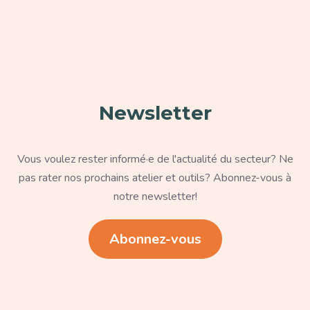
Paragraphe
Newsletter
Texte
Vous voulez rester informé·e de l'actualité du secteur? Ne
pas rater nos prochains atelier et outils? Abonnez-vous à
notre newsletter!
Lien
Abonnez-vous