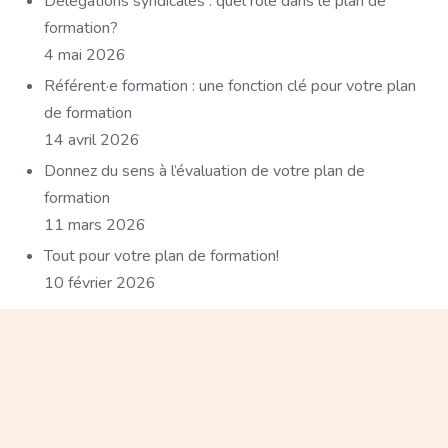
Délégations syndicales : quel rôle dans le plan de
formation?
4 mai 2026
Référent·e formation : une fonction clé pour votre plan
de formation
14 avril 2026
Donnez du sens à l’évaluation de votre plan de
formation
11 mars 2026
Tout pour votre plan de formation!
10 février 2026
Paragraphe