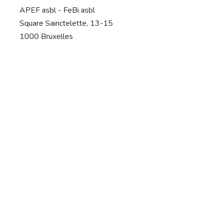
APEF asbl - FeBi asbl
Square Sainctelette, 13-15
1000 Bruxelles