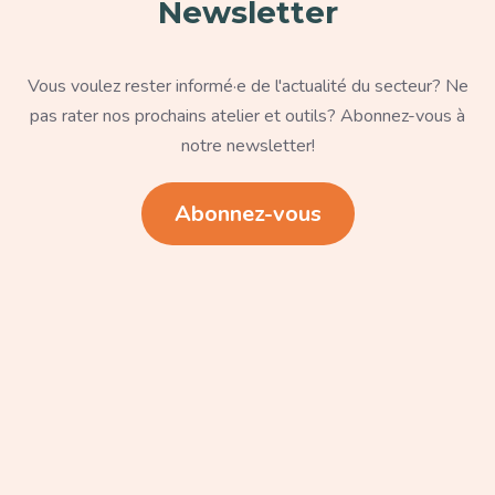
Newsletter
Texte
Vous voulez rester informé·e de l'actualité du secteur? Ne
pas rater nos prochains atelier et outils? Abonnez-vous à
notre newsletter!
Lien
Abonnez-vous
Paragraphe