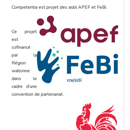
Competentia est projet des asbl APEF et FeBi.
Ce projet
est
cofinancé
par la
Région
wallonne
dans le
cadre d'une
convention de partenariat.