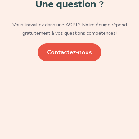
Une question ?
Texte
Vous travaillez dans une ASBL? Notre équipe répond
gratuitement à vos questions compétences!
Lien
Contactez-nous
Paragraphe