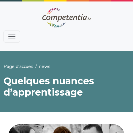
Aller au contenu principal
Fil d'Ariane
Page d'accueil
news
Quelques nuances
d’apprentissage