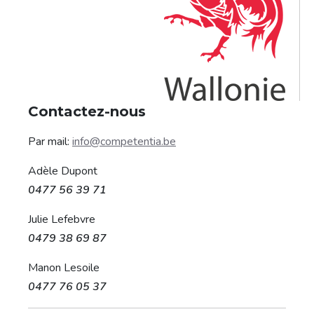
Contactez-nous
Par mail:
info@competentia.be
Adèle Dupont
0477 56 39 71
Julie Lefebvre
0479 38 69 87
Manon Lesoile
0477 76 05 37