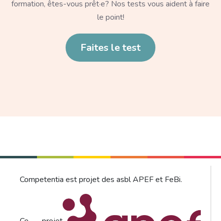
formation, êtes-vous prêt·e? Nos tests vous aident à faire
le point!
Lien
Faites le test
Competentia est projet des asbl APEF et FeBi.