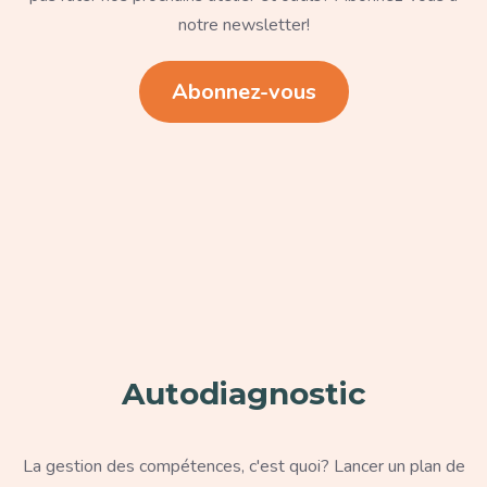
notre newsletter!
Lien
Abonnez-vous
Paragraphe
Autodiagnostic
Texte
La gestion des compétences, c'est quoi? Lancer un plan de