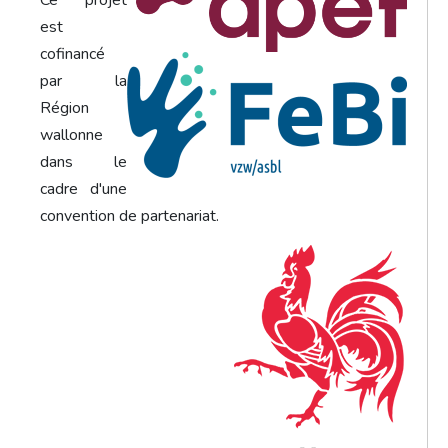
Ce projet
est
cofinancé
par la
Région
wallonne
dans le
cadre d'une
convention de partenariat.