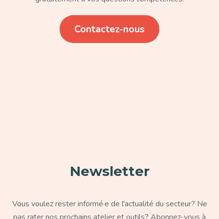
Lien
Contactez-nous
Paragraphe
Newsletter
Texte
Vous voulez rester informé·e de l'actualité du secteur? Ne
pas rater nos prochains atelier et outils? Abonnez-vous à