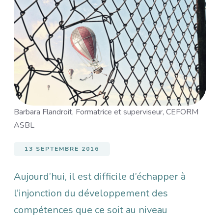
Image
Barbara Flandroit, Formatrice et superviseur, CEFORM
ASBL
13 SEPTEMBRE 2016
Aujourd’hui, il est difficile d’échapper à
l’injonction du développement des
compétences que ce soit au niveau