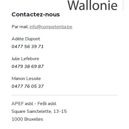
Contactez-nous
Par mail:
info@competentia.be
Adèle Dupont
0477 56 39 71
Julie Lefebvre
0479 38 69 87
Manon Lesoile
0477 76 05 37
APEF asbl - FeBi asbl
Square Sainctelette, 13-15
1000 Bruxelles