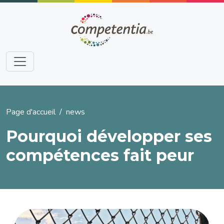
Aller au contenu principal
Fil d'Ariane
Page d'accueil
news
Pourquoi développer ses
compétences fait peur