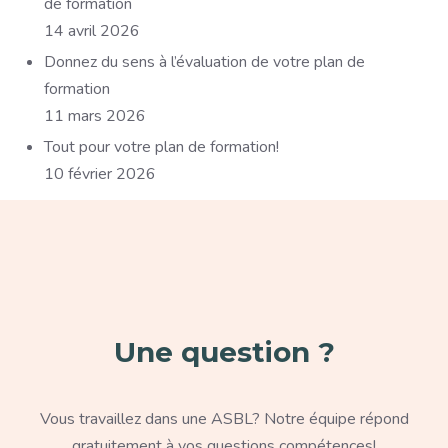
de formation
14 avril 2026
Donnez du sens à l’évaluation de votre plan de
formation
11 mars 2026
Tout pour votre plan de formation!
10 février 2026
Paragraphe
Une question ?
Texte
Vous travaillez dans une ASBL? Notre équipe répond
gratuitement à vos questions compétences!