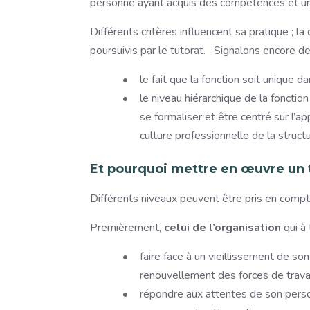
personne ayant acquis des compétences et une
Différents critères influencent sa pratique ; l
poursuivis par le tutorat. Signalons encore d
le fait que la fonction soit unique dan
le niveau hiérarchique de la fonction
se formaliser et être centré sur l’a
culture professionnelle de la structu
Et pourquoi mettre en œuvre un t
Différents niveaux peuvent être pris en compt
Premièrement,
celui de l’organisation
qui à 
faire face à un vieillissement de so
renouvellement des forces de travai
répondre aux attentes de son person