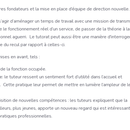
res fondateurs et la mise en place d’équipe de direction nouvelle.
 s’agir d’aménager un temps de travail avec une mission de transm
re le fonctionnement réel d’un service, de passer de la théorie à la
ionnel aguerri. Le tutorat peut aussi être une manière d'interroge
 du recul par rapport à celles-ci.
ises en avant, tels :
n de la fonction occupée.
e: le tuteur ressent un sentiment fort d’utilité dans l’accueil et
ur. Cette pratique leur permet de mettre en lumière l’ampleur de l
isition de nouvelles compétences : les tuteurs expliquent que la
lleurs, plus jeunes, apporte un nouveau regard qui est intéressant
pratiques professionnelles.