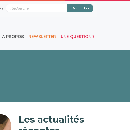
u
Rechercher
ns
A PROPOS
NEWSLETTER
UNE QUESTION ?
Les actualités