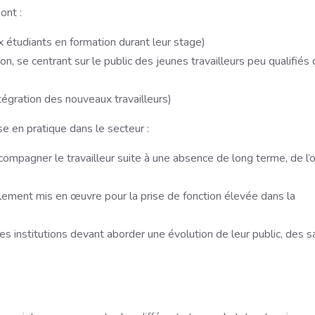
ont :
x étudiants en formation durant leur stage)
ion, se centrant sur le public des jeunes travailleurs peu qualifiés 
intégration des nouveaux travailleurs)
se en pratique dans le secteur :
compagner le travailleur suite à une absence de long terme, de l’
alement mis en œuvre pour la prise de fonction élevée dans la
es institutions devant aborder une évolution de leur public, des s