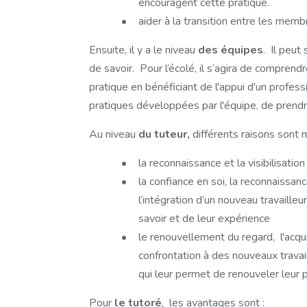
encouragent cette pratique.
aider à la transition entre les memb
Ensuite, il y a le niveau
des équipes
. Il peut
de savoir. Pour l’écolé, il s’agira de comprend
pratique en bénéficiant de l'appui d'un profess
pratiques développées par l'équipe, de prendre
Au niveau
du tuteur,
différents raisons sont m
la reconnaissance et la visibilisatio
la confiance en soi, la reconnaissanc
l’intégration d’un nouveau travaille
savoir et de leur expérience
le renouvellement du regard, l'acqu
confrontation à des nouveaux travai
qui leur permet de renouveler leur 
Pour
le tutoré
, les avantages sont :