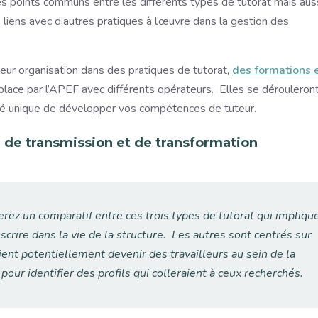
es points communs entre les différents types de tutorat mais aus
s liens avec d’autres pratiques à l’œuvre dans la gestion des
leur organisation dans des pratiques de tutorat,
des formations 
place par l’APEF avec différents opérateurs. Elles se dérouleron
té unique de développer vos compétences de tuteur.
n, de transmission et de transformation
rez un comparatif entre ces trois types de tutorat qui impliqu
nscrire dans la vie de la structure. Les autres sont centrés sur
ient potentiellement devenir des travailleurs au sein de la
pour identifier des profils qui colleraient à ceux recherchés.