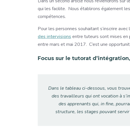
Dans un second article nous reviendrons sur l
qui les facilite. Nous établirons également le
compétences.
Pour les personnes souhaitant s’inscrire avec 
des intervisions
entre tuteurs sont mises en 
entre mars et mai 2017. C’est une opportuni
Focus sur le tutorat d’intégratio
Dans le tableau ci-dessous, vous trouve
des travailleurs qui ont vocation à s’i
des apprenants qui, in fine, pourra
structure, les stages pouvant servir 