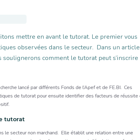
itons mettre en avant le tutorat. Le premier vous
tiques observées dans le secteur. Dans un article
s soulignerons comment le tutorat peut s’inscrire
recherche lancé par différents Fonds de l’Apef et de FE.BI. Ces
tiques de tutorat pour ensuite identifier des facteurs de réussite 
itif.
e tutorat
s le secteur non marchand. Elle établit une relation entre une