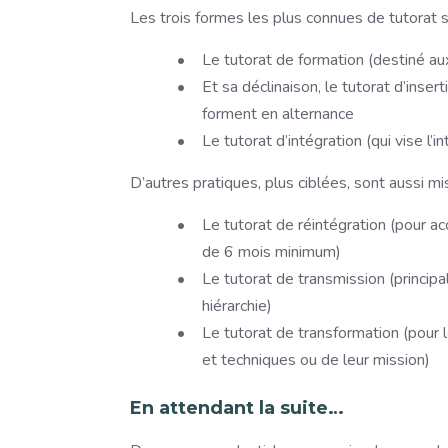
Les trois formes les plus connues de tutorat s
Le tutorat de formation (destiné au
Et sa déclinaison, le tutorat d’insert
forment en alternance
Le tutorat d’intégration (qui vise l’
D’autres pratiques, plus ciblées, sont aussi mi
Le tutorat de réintégration (pour ac
de 6 mois minimum)
Le tutorat de transmission (princip
hiérarchie)
Le tutorat de transformation (pour l
et techniques ou de leur mission)
E
n attendant la suite…