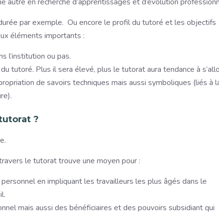
 autre en recherche d’apprentissages et d’évolution professionn
a durée par exemple. Ou encore le profil du tutoré et les objectifs
eux éléments importants :
s l’institution ou pas.
 du tutoré. Plus il sera élevé, plus le tutorat aura tendance à s’all
ppropriation de savoirs techniques mais aussi symboliques (liés à l
re).
utorat ?
e.
travers le tutorat trouve une moyen pour :
n personnel en impliquant les travailleurs les plus âgés dans le
l.
nel mais aussi des bénéficiaires et des pouvoirs subsidiant qui