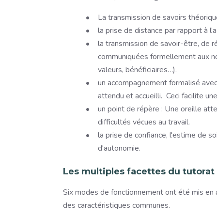
La transmission de savoirs théoriqu
la prise de distance par rapport à l
la transmission de savoir-être, de r
communiquées formellement aux nouv
valeurs, bénéficiaires…).
un accompagnement formalisé avec un
attendu et accueilli. Ceci facilite un
un point de répère : Une oreille att
difficultés vécues au travail.
la prise de confiance, l'estime de so
d'autonomie.
Les multiples facettes du tutora
Six modes de fonctionnement ont été mis en ava
des caractéristiques communes.