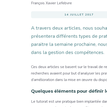
Image
François Xavier Lefebvre
14 JUILLET 2017
A travers deux articles, nous souha
présentera différents types de pra
paraitre la semaine prochaine, nou
dans la gestion des compétences.
Ces deux articles se basent sur le travail de 
recherches avaient pour but d’analyser les pra
d’amélioration dans la mise en œuvre du dispos
Quelques éléments pour définir l
Le tutorat est une pratique bien implantée dan