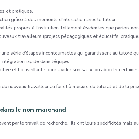
es et pratiques.
’action grâce à des moments d'interaction avec le tuteur.
éalités propres à l’institution, tellement évidentes que parfois non
eaux travailleurs (projets pédagogiques et éducatifs, pratique
e série d’étapes incontournables qui garantissent au tutoré qu’
e intégration rapide dans l’équipe.
entive et bienveillante pour « vider son sac » ou aborder certaines
i du nouveau travailleur au fur et à mesure du tutorat et de la pris
t dans le non-marchand
nt par le travail de recherche. Ils ont leurs spécificités mais au