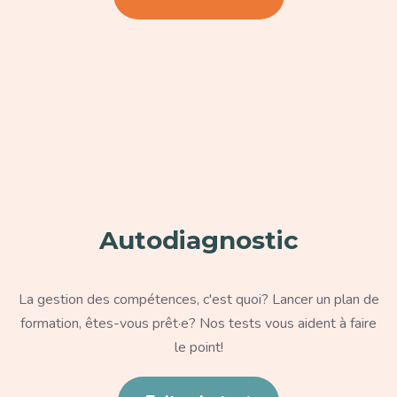
Paragraphe
Autodiagnostic
Texte
La gestion des compétences, c'est quoi? Lancer un plan de
formation, êtes-vous prêt·e? Nos tests vous aident à faire
le point!