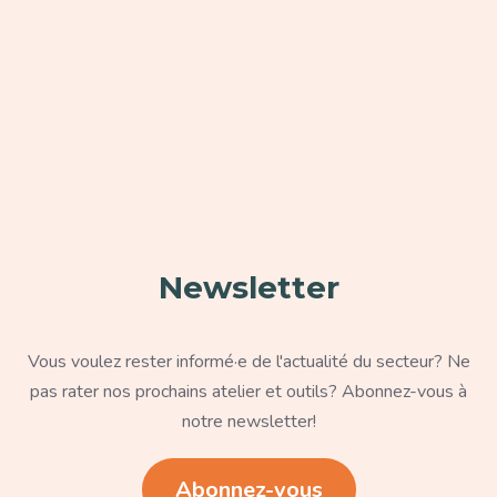
Paragraphe
Newsletter
Texte
Vous voulez rester informé·e de l'actualité du secteur? Ne
pas rater nos prochains atelier et outils? Abonnez-vous à
notre newsletter!
Lien
Abonnez-vous