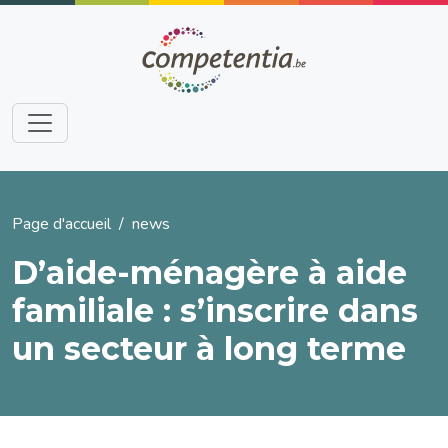
Aller au contenu principal
Fil d'Ariane
Page d'accueil
news
D’aide-ménagère à aide
familiale : s’inscrire dans
un secteur à long terme