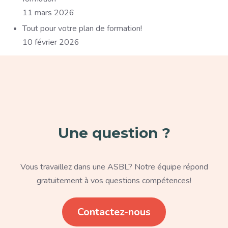
11 mars 2026
Tout pour votre plan de formation!
10 février 2026
Paragraphe
Une question ?
Texte
Vous travaillez dans une ASBL? Notre équipe répond
gratuitement à vos questions compétences!
Lien
Contactez-nous