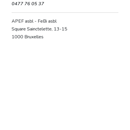
0477 76 05 37
APEF asbl - FeBi asbl
Square Sainctelette, 13-15
1000 Bruxelles