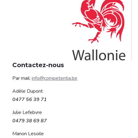
Contactez-nous
Par mail:
info@competentia.be
Adèle Dupont
0477 56 39 71
Julie Lefebvre
0479 38 69 87
Manon Lesoile