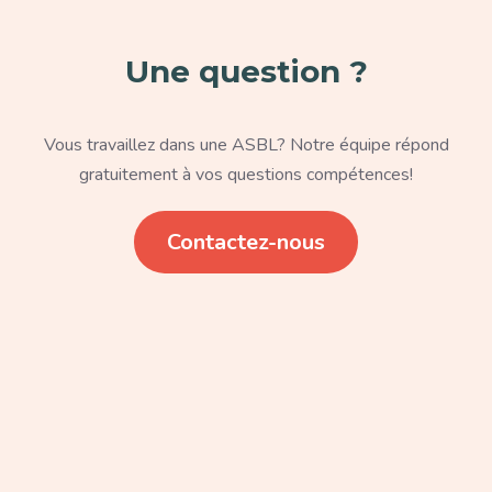
Une question ?
Texte
Vous travaillez dans une ASBL? Notre équipe répond
gratuitement à vos questions compétences!
Lien
Contactez-nous
Paragraphe