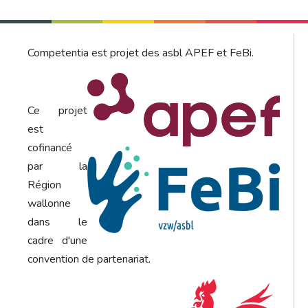
Competentia est projet des asbl APEF et FeBi.
Ce projet
est
cofinancé
par la
Région
wallonne
dans le
cadre d'une
convention de partenariat.