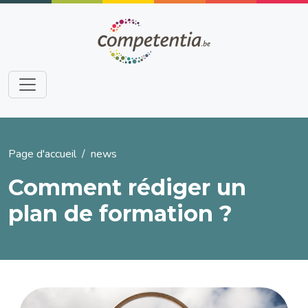
Aller au contenu principal
Fil d'Ariane
Page d'accueil
news
Comment rédiger un
plan de formation ?