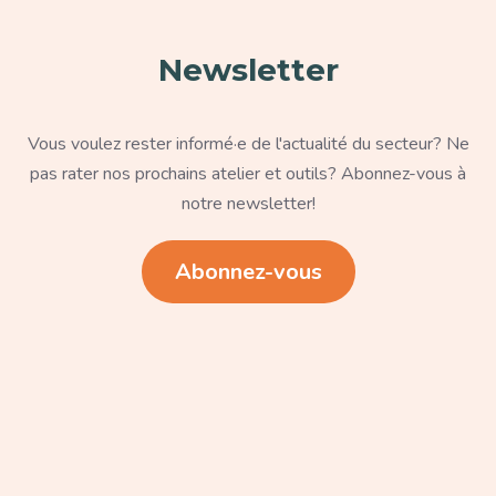
Newsletter
Texte
Vous voulez rester informé·e de l'actualité du secteur? Ne
pas rater nos prochains atelier et outils? Abonnez-vous à
notre newsletter!
Lien
Abonnez-vous
Paragraphe