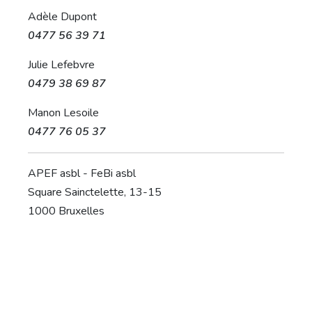
Adèle Dupont
0477 56 39 71
Julie Lefebvre
0479 38 69 87
Manon Lesoile
0477 76 05 37
APEF asbl - FeBi asbl
Square Sainctelette, 13-15
1000 Bruxelles