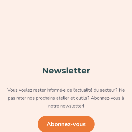
Paragraphe
Newsletter
Texte
Vous voulez rester informé·e de l'actualité du secteur? Ne
pas rater nos prochains atelier et outils? Abonnez-vous à
notre newsletter!
Lien
Abonnez-vous