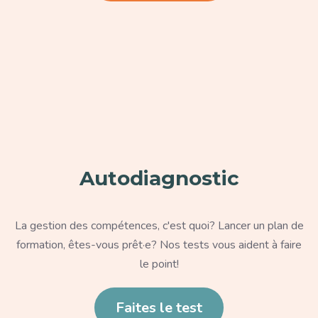
Paragraphe
Autodiagnostic
Texte
La gestion des compétences, c'est quoi? Lancer un plan de
formation, êtes-vous prêt·e? Nos tests vous aident à faire
le point!
Lien
Faites le test