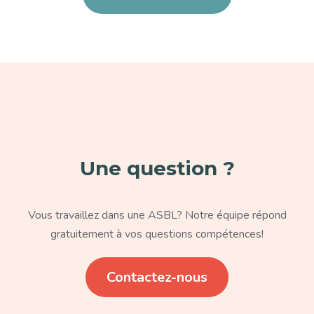
Paragraphe
Une question ?
Texte
Vous travaillez dans une ASBL? Notre équipe répond
gratuitement à vos questions compétences!
Lien
Contactez-nous