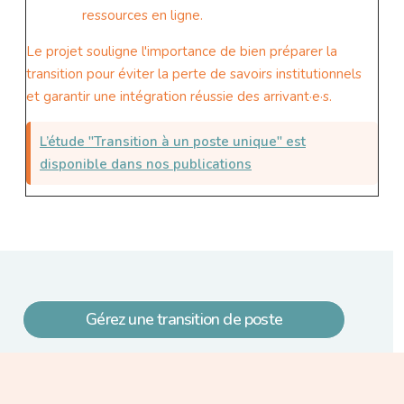
ressources en ligne.
Le projet souligne l'importance de bien préparer la
transition pour éviter la perte de savoirs institutionnels
et garantir une intégration réussie des arrivant·e·s.
L’étude "Transition à un poste unique" est
disponible dans nos publications
Gérez une transition de poste
Paragraphe