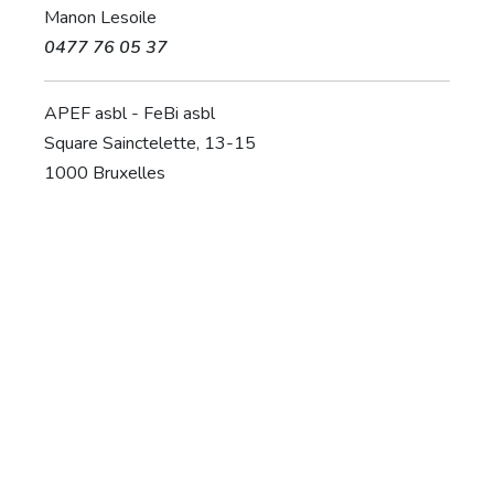
Manon Lesoile
0477 76 05 37
APEF asbl - FeBi asbl
Square Sainctelette, 13-15
1000 Bruxelles