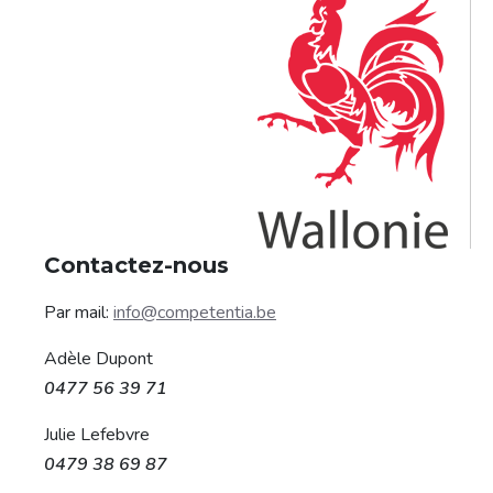
Contactez-nous
Par mail:
info@competentia.be
Adèle Dupont
0477 56 39 71
Julie Lefebvre
0479 38 69 87