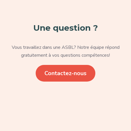
Une question ?
Texte
Vous travaillez dans une ASBL? Notre équipe répond
gratuitement à vos questions compétences!
Lien
Contactez-nous
Paragraphe