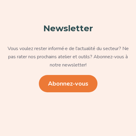
Newsletter
Texte
Vous voulez rester informé·e de l'actualité du secteur? Ne
pas rater nos prochains atelier et outils? Abonnez-vous à
notre newsletter!
Lien
Abonnez-vous
Paragraphe