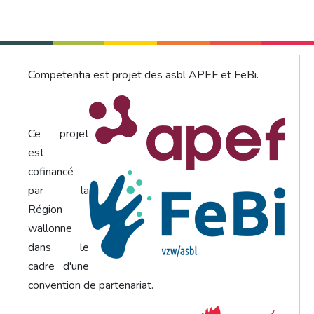
Competentia est projet des asbl APEF et FeBi.
Ce projet
est
cofinancé
par la
Région
wallonne
dans le
cadre d'une
convention de partenariat.