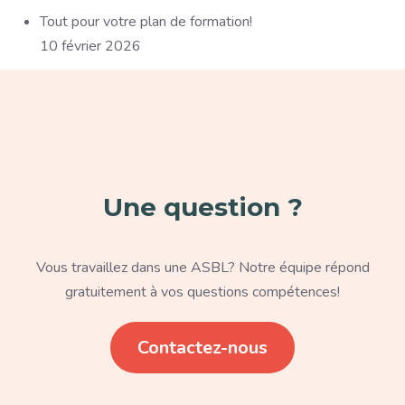
Tout pour votre plan de formation!
10 février 2026
Paragraphe
Une question ?
Texte
Vous travaillez dans une ASBL? Notre équipe répond
gratuitement à vos questions compétences!
Lien
Contactez-nous