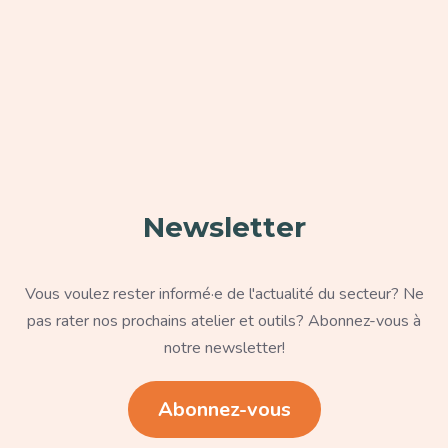
Paragraphe
Newsletter
Texte
Vous voulez rester informé·e de l'actualité du secteur? Ne
pas rater nos prochains atelier et outils? Abonnez-vous à
notre newsletter!
Lien
Abonnez-vous