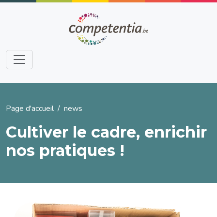
Aller au contenu principal
Fil d'Ariane
Page d'accueil
news
Cultiver le cadre, enrichir
nos pratiques !