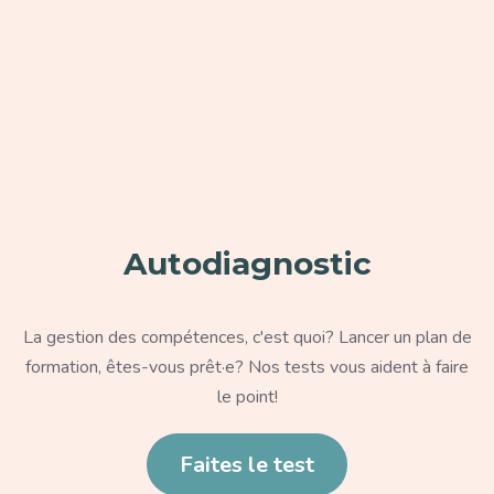
Paragraphe
Autodiagnostic
Texte
La gestion des compétences, c'est quoi? Lancer un plan de
formation, êtes-vous prêt·e? Nos tests vous aident à faire
le point!
Lien
Faites le test