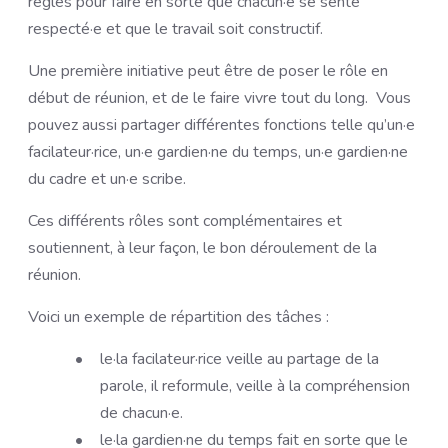
règles pour faire en sorte que chacun·e se sente
respecté·e et que le travail soit constructif.
Une première initiative peut être de poser le rôle en
début de réunion, et de le faire vivre tout du long. Vous
pouvez aussi partager différentes fonctions telle qu’un·e
facilateur·rice, un·e gardien·ne du temps, un·e gardien·ne
du cadre et un·e scribe.
Ces différents rôles sont complémentaires et
soutiennent, à leur façon, le bon déroulement de la
réunion.
Voici un exemple de répartition des tâches :
le·la facilateur·rice veille au partage de la
parole, il reformule, veille à la compréhension
de chacun·e.
le·la gardien·ne du temps fait en sorte que le