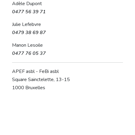
Adèle Dupont
0477 56 39 71
Julie Lefebvre
0479 38 69 87
Manon Lesoile
0477 76 05 37
APEF asbl - FeBi asbl
Square Sainctelette, 13-15
1000 Bruxelles