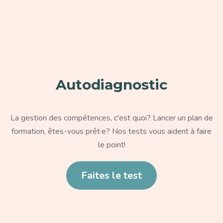
Paragraphe
Autodiagnostic
Texte
La gestion des compétences, c'est quoi? Lancer un plan de
formation, êtes-vous prêt·e? Nos tests vous aident à faire
le point!
Lien
Faites le test