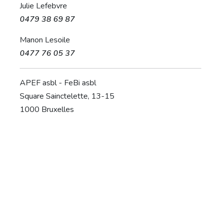
Julie Lefebvre
0479 38 69 87
Manon Lesoile
0477 76 05 37
APEF asbl - FeBi asbl
Square Sainctelette, 13-15
1000 Bruxelles