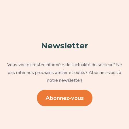
Paragraphe
Newsletter
Texte
Vous voulez rester informé·e de l'actualité du secteur? Ne
pas rater nos prochains atelier et outils? Abonnez-vous à
notre newsletter!
Lien
Abonnez-vous