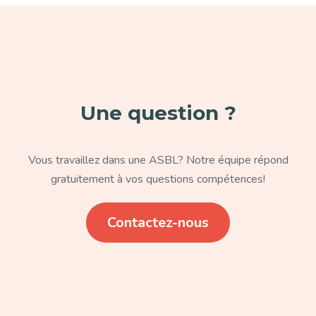
Paragraphe
Une question ?
Texte
Vous travaillez dans une ASBL? Notre équipe répond
gratuitement à vos questions compétences!
Lien
Contactez-nous