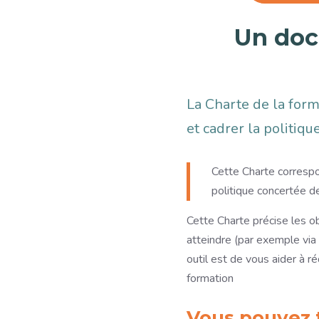
Un doc
La Charte de la for
et cadrer la politiq
Cette Charte correspo
politique concertée d
Cette Charte précise les o
atteindre (par exemple via u
outil est de vous aider à r
formation
Vous pouvez 