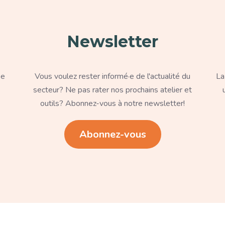
Newsletter
Texte
Te
pe
Vous voulez rester informé·e de l'actualité du
La
secteur? Ne pas rater nos prochains atelier et
outils? Abonnez-vous à notre newsletter!
Lien
Li
Abonnez-vous