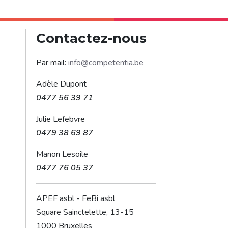
Contactez-nous
Par mail:
info@competentia.be
Adèle Dupont
0477 56 39 71
Julie Lefebvre
0479 38 69 87
Manon Lesoile
0477 76 05 37
APEF asbl - FeBi asbl
Square Sainctelette, 13-15
1000 Bruxelles