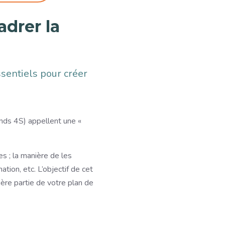
drer la
sentiels pour créer
nds 4S) appellent une «
 ; la manière de les
tion, etc. L’objectif de cet
ière partie de votre plan de