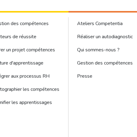
ter - Gestion des compétences sous menu
Footer Menu
stion des compétences
Ateliers Competentia
teurs de réussite
Réaliser un autodiagnostic
er un projet compétences
Qui sommes-nous ?
ture d'apprentissage
Gestion des compétences
égrer aux processus RH
Presse
tographier les compétences
nifier les apprentissages