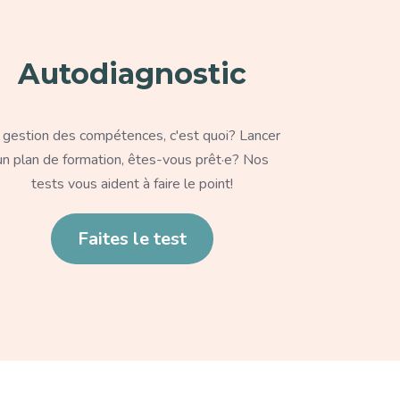
Autodiagnostic
xte
 gestion des compétences, c'est quoi? Lancer
un plan de formation, êtes-vous prêt·e? Nos
tests vous aident à faire le point!
en
Faites le test