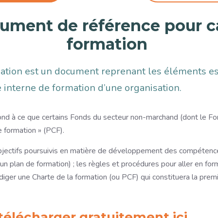
ument de référence pour ca
formation
mation est un document reprenant les éléments es
ue interne de formation d’une organisation.
nd à ce que certains Fonds du secteur non-marchand (dont le Fo
e formation » (PCF).
bjectifs poursuivis en matière de développement des compétences
n plan de formation) ; les règles et procédures pour aller en forma
édiger une Charte de la formation (ou PCF) qui constituera la prem
télécharger gratuitement ici