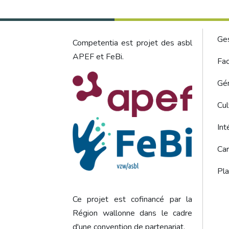
Foo
Ge
Competentia est projet des asbl
APEF et FeBi.
Fac
Gér
Cul
Int
Car
Pla
Ce projet est cofinancé par la
Région wallonne dans le cadre
d'une convention de partenariat.