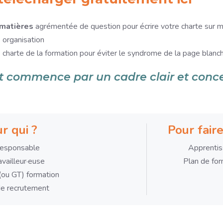
 matières
agrémentée de question pour écrire votre charte sur 
e organisation
 charte de la formation pour éviter le syndrome de la page blanc
t commence par un cadre clair et conc
r qui ?
Pour faire
 responsable
Apprenti
availleur·euse
Plan de for
(ou GT) formation
e recrutement