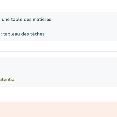
: une table des matières
 : tableau des tâches
etentia
Paragraphe
Para