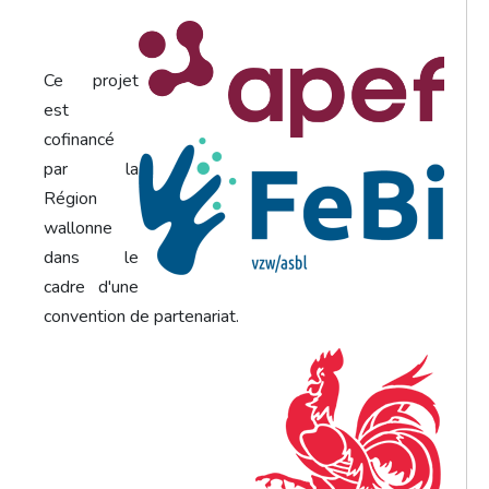
Ce projet
est
cofinancé
par la
Région
wallonne
dans le
cadre d'une
convention de partenariat.