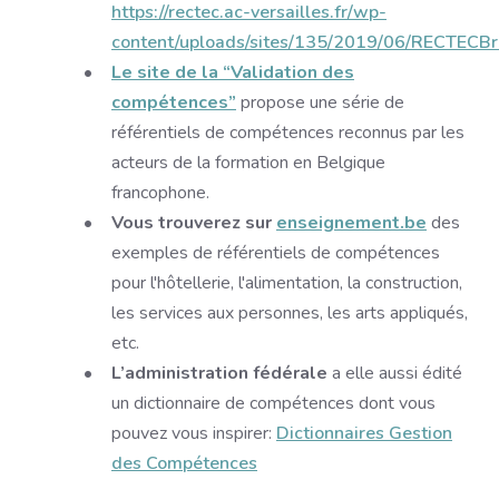
https://rectec.ac-versailles.fr/wp-
content/uploads/sites/135/2019/06/RECTECBr
Le site de la “Validation des
compétences”
propose une série de
référentiels de compétences reconnus par les
acteurs de la formation en Belgique
francophone.
Vous trouverez sur
enseignement.be
des
exemples de référentiels de compétences
pour l'hôtellerie, l'alimentation, la construction,
les services aux personnes, les arts appliqués,
etc.
L’administration fédérale
a elle aussi édité
un dictionnaire de compétences dont vous
pouvez vous inspirer:
Dictionnaires Gestion
des Compétences