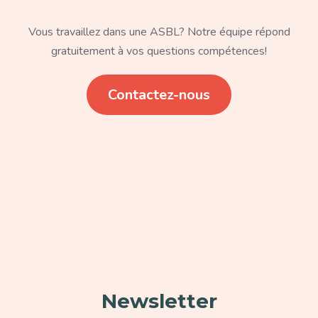
Texte
Vous travaillez dans une ASBL? Notre équipe répond
gratuitement à vos questions compétences!
Lien
Contactez-nous
Paragraphe
Newsletter