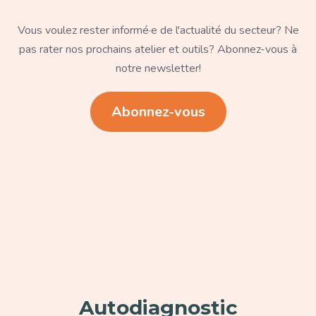
Texte
Vous voulez rester informé·e de l'actualité du secteur? Ne
pas rater nos prochains atelier et outils? Abonnez-vous à
notre newsletter!
Lien
Abonnez-vous
Paragraphe
Autodiagnostic