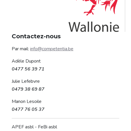
Contactez-nous
Par mail:
info@competentia.be
Adèle Dupont
0477 56 39 71
Julie Lefebvre
0479 38 69 87
Manon Lesoile
0477 76 05 37
APEF asbl - FeBi asbl