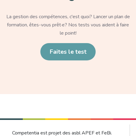
Texte
La gestion des compétences, c'est quoi? Lancer un plan de
formation, êtes-vous prêt·e? Nos tests vous aident à faire
le point!
Lien
Faites le test
Competentia est projet des asbl APEF et FeBi.