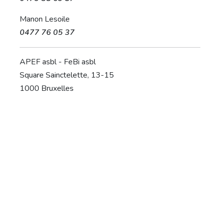
Manon Lesoile
0477 76 05 37
APEF asbl - FeBi asbl
Square Sainctelette, 13-15
1000 Bruxelles