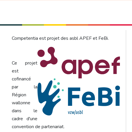
Competentia est projet des asbl APEF et FeBi.
Ce projet
est
cofinancé
par la
Région
wallonne
dans le
cadre d'une
convention de partenariat.