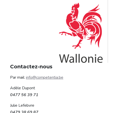
Contactez-nous
Par mail:
info@competentia.be
Adèle Dupont
0477 56 39 71
Julie Lefebvre
0479 38 69 87