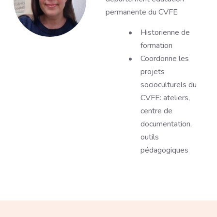
permanente du CVFE
Description
Historienne de
formation
Coordonne les
projets
socioculturels du
CVFE: ateliers,
centre de
documentation,
outils
pédagogiques
Paragraphe