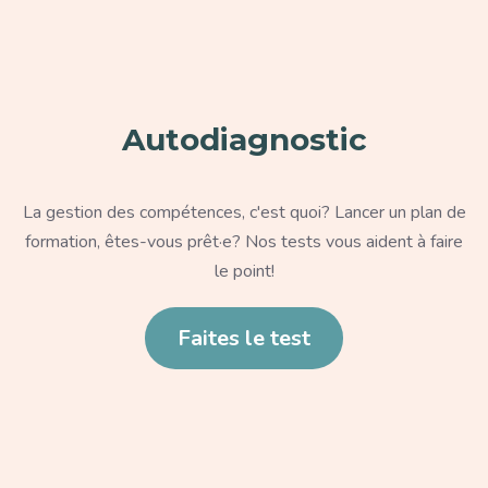
Paragraphe
Autodiagnostic
Texte
La gestion des compétences, c'est quoi? Lancer un plan de
formation, êtes-vous prêt·e? Nos tests vous aident à faire
le point!
Lien
Faites le test