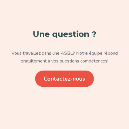
Une question ?
Texte
Vous travaillez dans une ASBL? Notre équipe répond
gratuitement à vos questions compétences!
Lien
Contactez-nous
Paragraphe