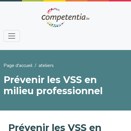
Aller au contenu principal
Fil d'Ariane
Page d'accueil
ateliers
Prévenir les VSS en
milieu professionnel
Prévenir les VSS en