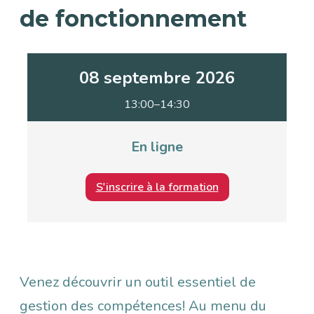
de fonctionnement
08 septembre 2026
13:00–14:30
En ligne
S'inscrire à la formation
Description
Venez découvrir un outil essentiel de
gestion des compétences! Au menu du