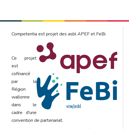
Competentia est projet des asbl APEF et FeBi.
Ce projet
est
cofinancé
par la
Région
wallonne
dans le
cadre d'une
convention de partenariat.