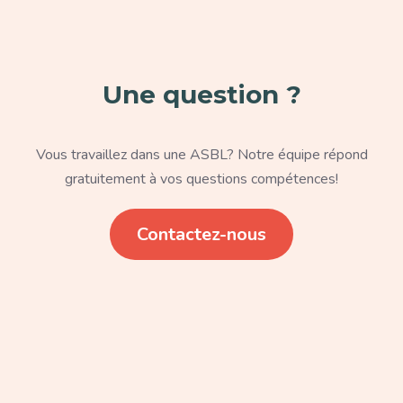
Une question ?
Texte
Vous travaillez dans une ASBL? Notre équipe répond
gratuitement à vos questions compétences!
Lien
Contactez-nous
Paragraphe