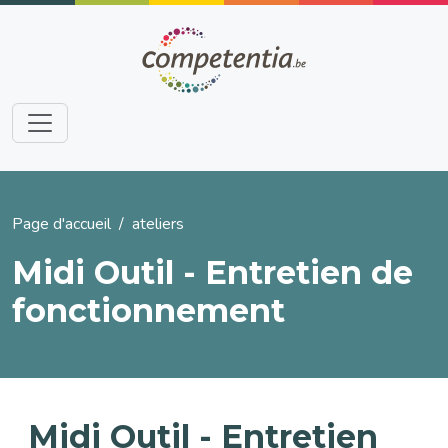
Aller au contenu principal
Fil d'Ariane
Page d'accueil
ateliers
Midi Outil - Entretien de
fonctionnement
Midi Outil - Entretien