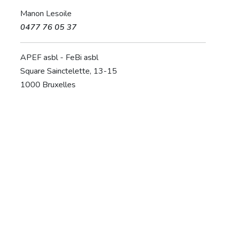
Manon Lesoile
0477 76 05 37
APEF asbl - FeBi asbl
Square Sainctelette, 13-15
1000 Bruxelles