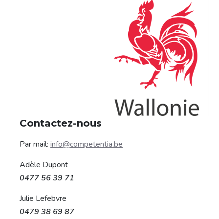
Contactez-nous
Par mail:
info@competentia.be
Adèle Dupont
0477 56 39 71
Julie Lefebvre
0479 38 69 87