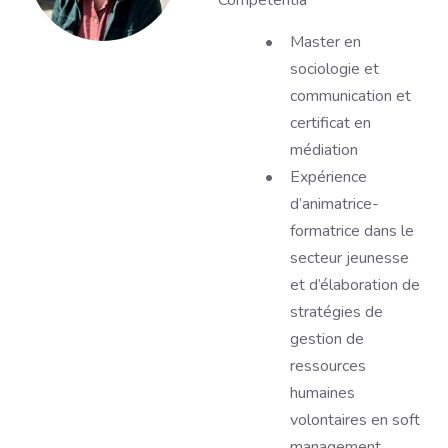
Competentia
Master en
sociologie et
communication et
certificat en
médiation
Expérience
d’animatrice-
formatrice dans le
secteur jeunesse
et d’élaboration de
stratégies de
gestion de
ressources
humaines
volontaires en soft
management