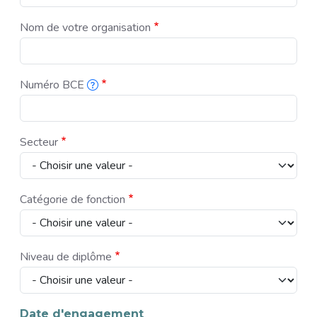
Nom de votre organisation
Numéro BCE
Ce numéro se compose d'un 0 ou d'un 1, suivi de neuf chiffres. Vou
Secteur
Catégorie de fonction
Niveau de diplôme
Date d'engagement