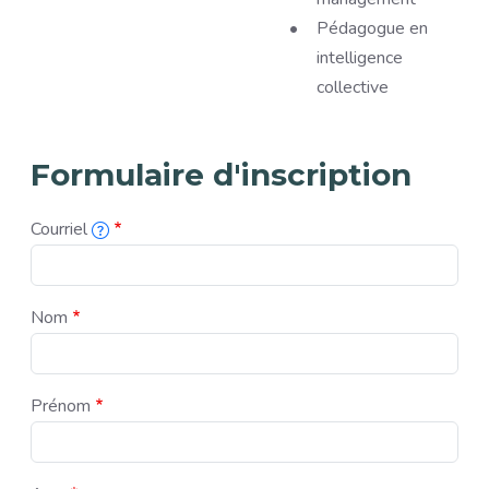
Pédagogue en
intelligence
collective
Formulaire d'inscription
Courriel
L'adresse courriel associée à cette inscription.
Nom
Prénom