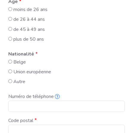
Age
moins de 26 ans
de 26 à 44 ans
de 45 à 49 ans
plus de 50 ans
Nationalité
Belge
Union européenne
Autre
Numéro de téléphone
Pour pouvoir vous informer rapidement si nous devons annuler ou mod
Code postal