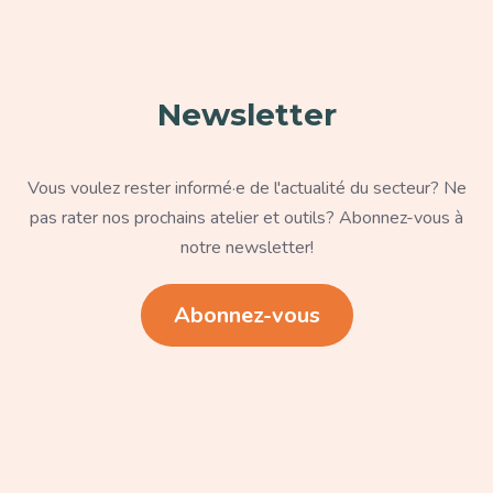
Newsletter
Texte
Vous voulez rester informé·e de l'actualité du secteur? Ne
pas rater nos prochains atelier et outils? Abonnez-vous à
notre newsletter!
Lien
Abonnez-vous
Paragraphe