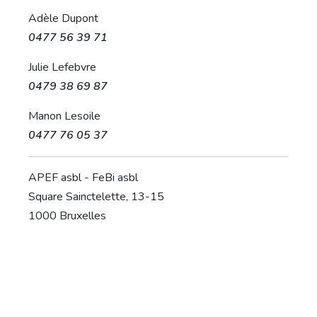
Adèle Dupont
0477 56 39 71
Julie Lefebvre
0479 38 69 87
Manon Lesoile
0477 76 05 37
APEF asbl - FeBi asbl
Square Sainctelette, 13-15
1000 Bruxelles