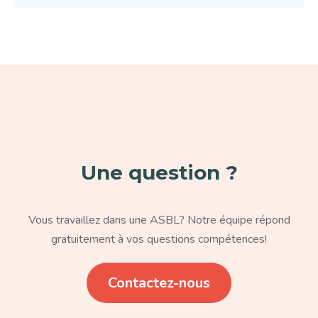
Paragraphe
Une question ?
Texte
Vous travaillez dans une ASBL? Notre équipe répond
gratuitement à vos questions compétences!
Lien
Contactez-nous