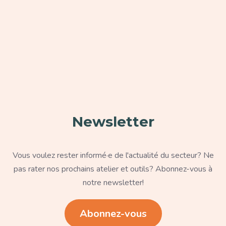
Paragraphe
Newsletter
Texte
Vous voulez rester informé·e de l'actualité du secteur? Ne
pas rater nos prochains atelier et outils? Abonnez-vous à
notre newsletter!
Lien
Abonnez-vous