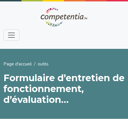
Aller au contenu principal
Fil d'Ariane
Page d'accueil
outils
Formulaire d’entretien de
fonctionnement,
d’évaluation…