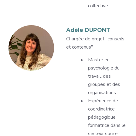
collective
Image
Adèle DUPONT
Titre
Chargée de projet "conseils
et contenus"
Description
Master en
psychologie du
travail, des
groupes et des
organisations
Expérience de
coordinatrice
pédagogique,
formatrice dans le
secteur socio-