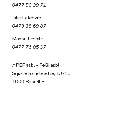
0477 56 39 71
Julie Lefebvre
0479 38 69 87
Manon Lesoile
0477 76 05 37
APEF asbl - FeBi asbl
Square Sainctelette, 13-15
1000 Bruxelles