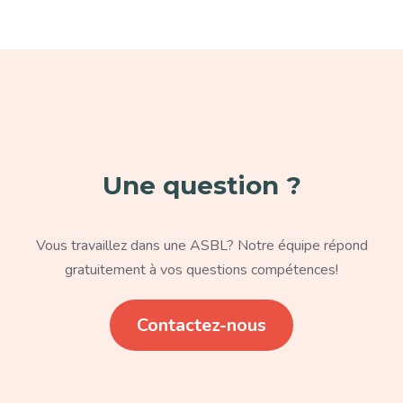
Paragraphe
Une question ?
Texte
Vous travaillez dans une ASBL? Notre équipe répond
gratuitement à vos questions compétences!
Lien
Contactez-nous