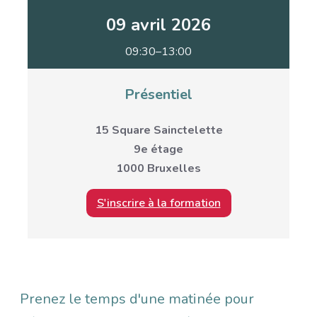
09 avril 2026
09:30–13:00
Présentiel
15 Square Sainctelette
9e étage
1000 Bruxelles
S'inscrire à la formation
Description
Prenez le temps d'une matinée pour