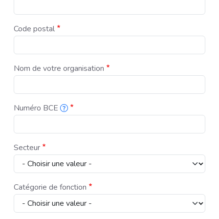
Pour pouvoir vous informer rapidement si nous devons annuler ou mod
Code postal
Nom de votre organisation
Numéro BCE
Ce numéro se compose d'un 0 ou d'un 1, suivi de neuf chiffres. Vou
Secteur
Catégorie de fonction