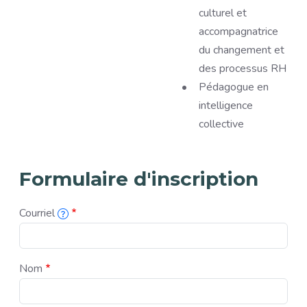
culturel et
accompagnatrice
du changement et
des processus RH
Pédagogue en
intelligence
collective
Formulaire d'inscription
Courriel
L'adresse courriel associée à cette inscription.
Nom