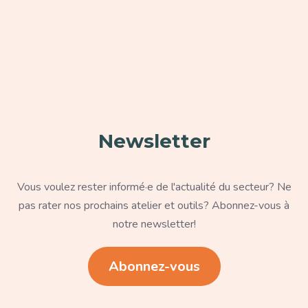
Paragraphe
Newsletter
Texte
Vous voulez rester informé·e de l'actualité du secteur? Ne
pas rater nos prochains atelier et outils? Abonnez-vous à
notre newsletter!
Lien
Abonnez-vous