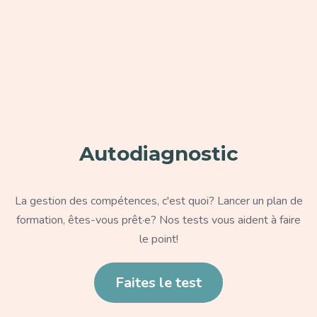
Paragraphe
Autodiagnostic
Texte
La gestion des compétences, c'est quoi? Lancer un plan de
formation, êtes-vous prêt·e? Nos tests vous aident à faire
le point!
Lien
Faites le test