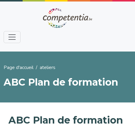
Aller au contenu principal
Fil d'Ariane
Page d'accueil
ateliers
ABC Plan de formation
ABC Plan de formation