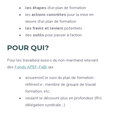
les étapes
d'un plan de formation
les
actions concrètes
pour la mise en
œuvre d'un plan de formation
les freins
et leviers
potentiels
des
outils
pour passer à l'action
POUR QUI?
Pour les travailleur·euse·s du non-marchand relevant
des
Fonds APEF-FeBi
qui
assureront le suivi du plan de formation :
référent·e ; membre de groupe de travail
formation, etc.
veulent le découvrir plus en profondeur (RH,
délégation syndicale…).