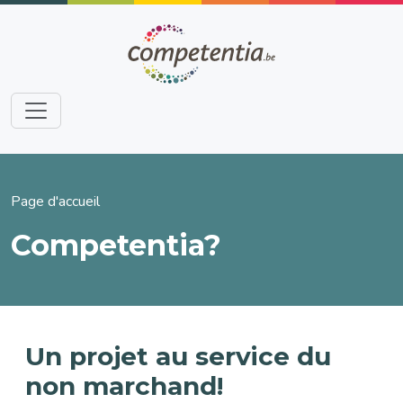
Aller au contenu principal
Fil d'Ariane
Page d'accueil
Competentia?
Un projet au service du
non marchand!