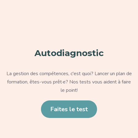
Paragraphe
Autodiagnostic
Texte
La gestion des compétences, c'est quoi? Lancer un plan de
formation, êtes-vous prêt·e? Nos tests vous aident à faire
le point!
Lien
Faites le test