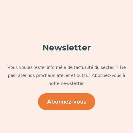
Paragraphe
Newsletter
Texte
Vous voulez rester informé·e de l'actualité du secteur? Ne
pas rater nos prochains atelier et outils? Abonnez-vous à
notre newsletter!
Lien
Abonnez-vous