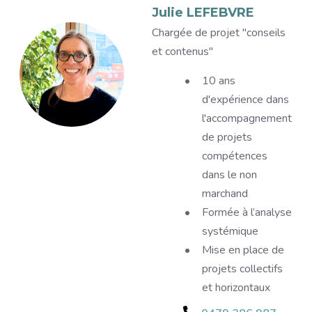
Image
Julie LEFEBVRE
Titre
Chargée de projet "conseils
et contenus"
Description
10 ans
d'expérience dans
l'accompagnement
de projets
compétences
dans le non
marchand
Formée à l’analyse
systémique
Mise en place de
projets collectifs
et horizontaux