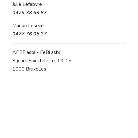
Julie Lefebvre
0479 38 69 87
Manon Lesoile
0477 76 05 37
APEF asbl - FeBi asbl
Square Sainctelette, 13-15
1000 Bruxelles