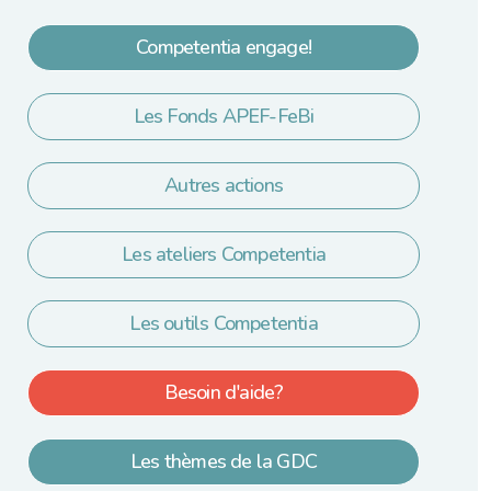
Competentia engage!
Les Fonds APEF-FeBi
Autres actions
Les ateliers Competentia
Les outils Competentia
Besoin d'aide?
Les thèmes de la GDC