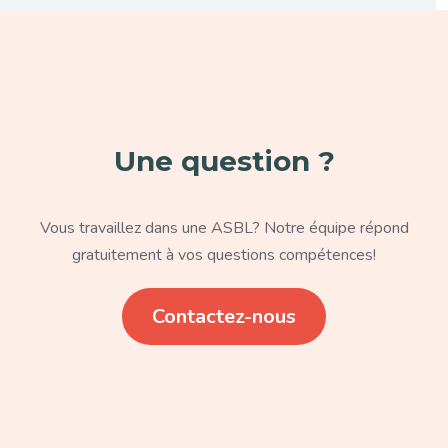
Paragraphe
Une question ?
Texte
Vous travaillez dans une ASBL? Notre équipe répond
gratuitement à vos questions compétences!
Lien
Contactez-nous