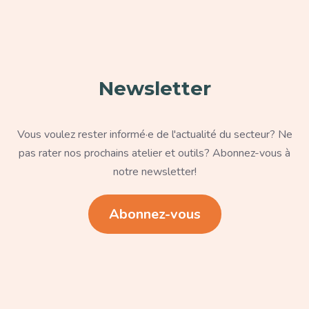
Paragraphe
Newsletter
Texte
Vous voulez rester informé·e de l'actualité du secteur? Ne
pas rater nos prochains atelier et outils? Abonnez-vous à
notre newsletter!
Lien
Abonnez-vous