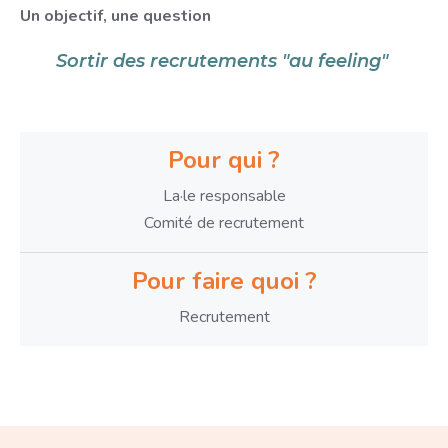
Un objectif, une question
Sortir des recrutements "au feeling"
Pour qui ?
La·le responsable
Comité de recrutement
Pour faire quoi ?
Recrutement
Paragraphe