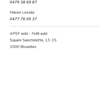
0479 38 69 87
Manon Lesoile
0477 76 05 37
APEF asbl - FeBi asbl
Square Sainctelette, 13-15
1000 Bruxelles