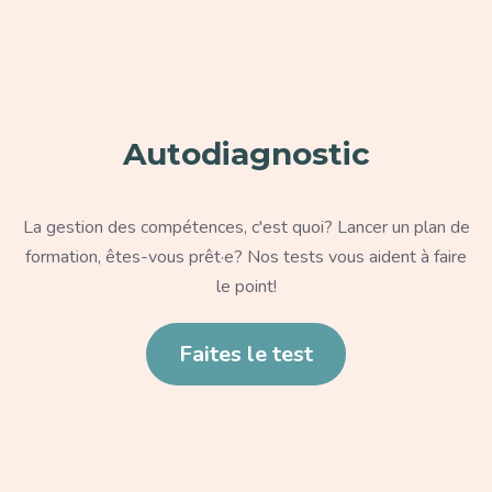
Paragraphe
Autodiagnostic
Texte
La gestion des compétences, c'est quoi? Lancer un plan de
formation, êtes-vous prêt·e? Nos tests vous aident à faire
le point!
Lien
Faites le test