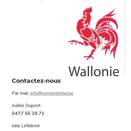
Contactez-nous
Par mail:
info@competentia.be
Adèle Dupont
0477 56 39 71
Julie Lefebvre