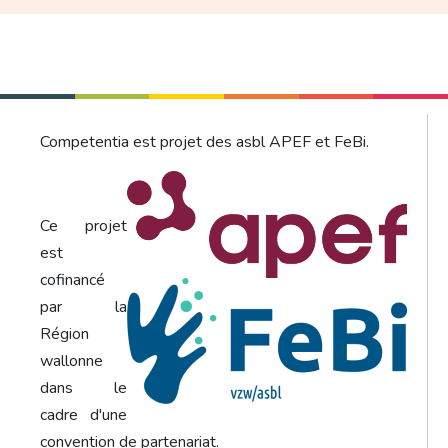
Competentia est projet des asbl APEF et FeBi.
Ce projet
est
cofinancé
par la
Région
wallonne
dans le
cadre d'une
convention de partenariat.