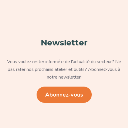
Paragraphe
Newsletter
Texte
Vous voulez rester informé·e de l'actualité du secteur? Ne
pas rater nos prochains atelier et outils? Abonnez-vous à
notre newsletter!
Lien
Abonnez-vous