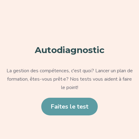
Paragraphe
Autodiagnostic
Texte
La gestion des compétences, c'est quoi? Lancer un plan de
formation, êtes-vous prêt·e? Nos tests vous aident à faire
le point!
Lien
Faites le test