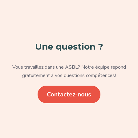
Paragraphe
Une question ?
Texte
Vous travaillez dans une ASBL? Notre équipe répond
gratuitement à vos questions compétences!
Lien
Contactez-nous