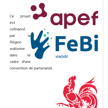
Ce projet
est
cofinancé
par la
Région
wallonne
dans le
cadre d'une
convention de partenariat.