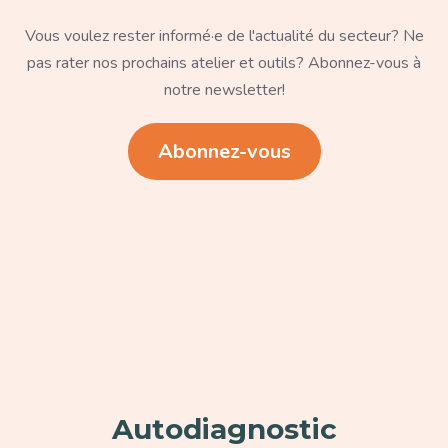
Texte
Vous voulez rester informé·e de l'actualité du secteur? Ne
pas rater nos prochains atelier et outils? Abonnez-vous à
notre newsletter!
Lien
Abonnez-vous
Paragraphe
Autodiagnostic