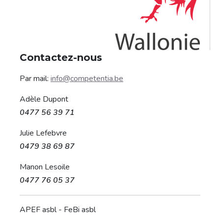
Contactez-nous
Par mail:
info@competentia.be
Adèle Dupont
0477 56 39 71
Julie Lefebvre
0479 38 69 87
Manon Lesoile
0477 76 05 37
APEF asbl - FeBi asbl