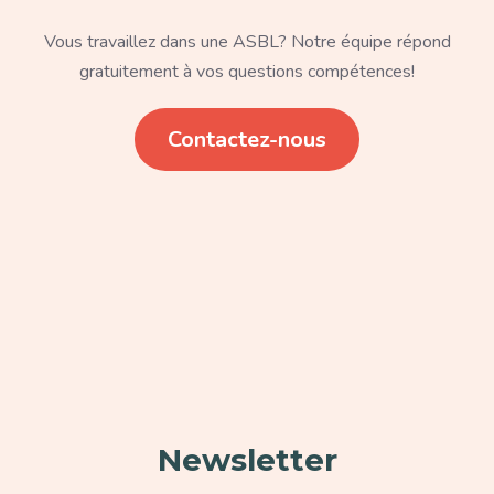
Texte
Vous travaillez dans une ASBL? Notre équipe répond
gratuitement à vos questions compétences!
Lien
Contactez-nous
Paragraphe
Newsletter