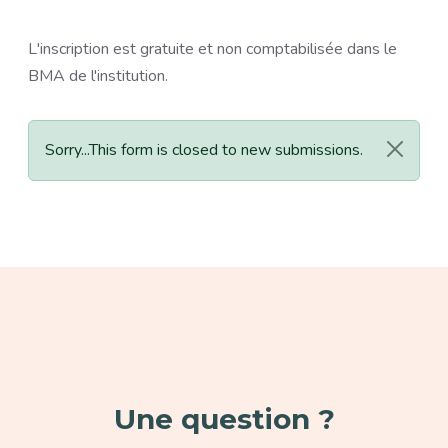
L'inscription est gratuite et non comptabilisée dans le
BMA de l'institution.
Message d'état
Sorry...This form is closed to new submissions.
Paragraphe
Une question ?