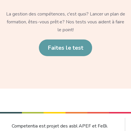
Texte
La gestion des compétences, c'est quoi? Lancer un plan de
formation, êtes-vous prêt·e? Nos tests vous aident à faire
le point!
Lien
Faites le test
Competentia est projet des asbl APEF et FeBi.