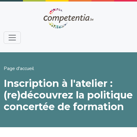
Aller au contenu principal
Fil d'Ariane
Page d'accueil
Inscription à l'atelier :
(re)découvrez la politique
concertée de formation