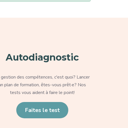
graphe
Autodiagnostic
xte
 gestion des compétences, c'est quoi? Lancer
un plan de formation, êtes-vous prêt·e? Nos
tests vous aident à faire le point!
en
Faites le test