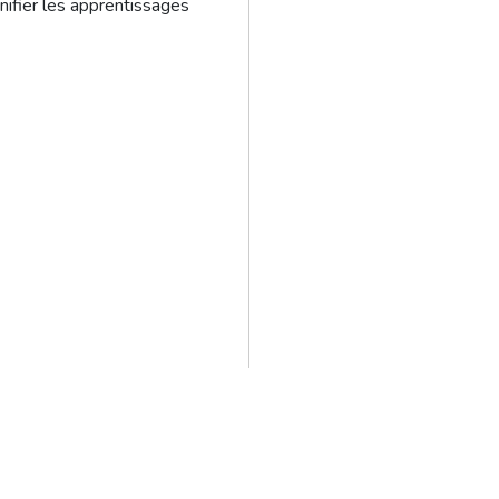
nifier les apprentissages