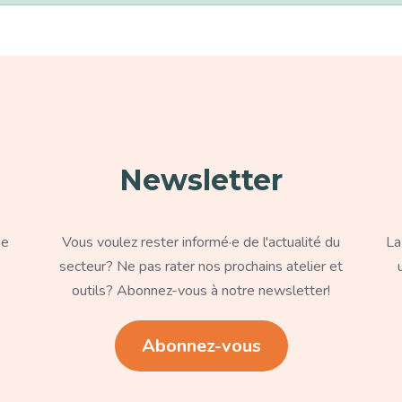
Paragraphe
Para
Newsletter
Texte
Te
pe
Vous voulez rester informé·e de l'actualité du
La
secteur? Ne pas rater nos prochains atelier et
outils? Abonnez-vous à notre newsletter!
Lien
Li
Abonnez-vous