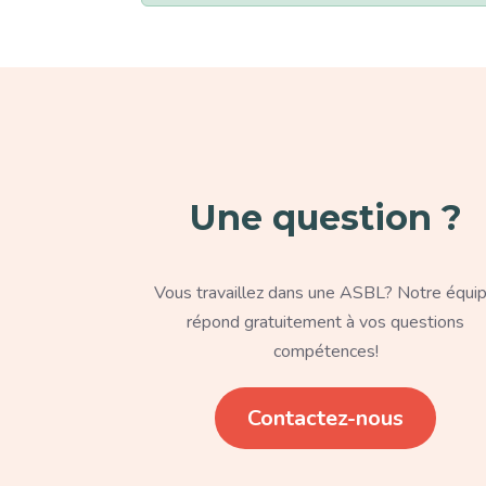
Paragraphe
Une question ?
Texte
Vous travaillez dans une ASBL? Notre équi
répond gratuitement à vos questions
compétences!
Lien
Contactez-nous