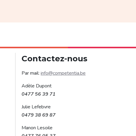
Contactez-nous
Par mail:
info@competentia.be
Adèle Dupont
0477 56 39 71
Julie Lefebvre
0479 38 69 87
Manon Lesoile