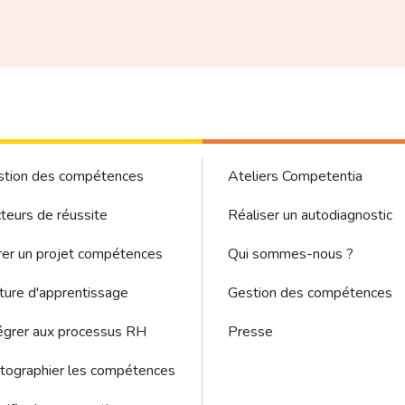
ter - Gestion des compétences sous menu
Footer Menu
stion des compétences
Ateliers Competentia
teurs de réussite
Réaliser un autodiagnostic
er un projet compétences
Qui sommes-nous ?
ture d'apprentissage
Gestion des compétences
égrer aux processus RH
Presse
tographier les compétences