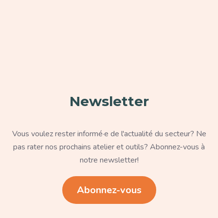
Paragraphe
Newsletter
Texte
Vous voulez rester informé·e de l'actualité du secteur? Ne
pas rater nos prochains atelier et outils? Abonnez-vous à
notre newsletter!
Lien
Abonnez-vous