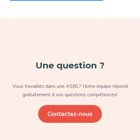
Paragraphe
Une question ?
Texte
Vous travaillez dans une ASBL? Notre équipe répond
gratuitement à vos questions compétences!
Lien
Contactez-nous