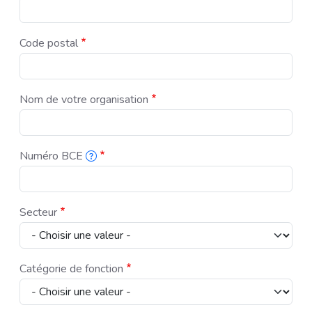
Pour pouvoir vous informer rapidement si nous devons annuler ou mod
Code postal
Nom de votre organisation
Numéro BCE
Ce numéro se compose d'un 0 ou d'un 1, suivi de neuf chiffres. Vou
Secteur
Catégorie de fonction