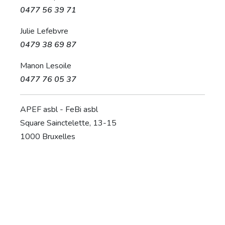
0477 56 39 71
Julie Lefebvre
0479 38 69 87
Manon Lesoile
0477 76 05 37
APEF asbl - FeBi asbl
Square Sainctelette, 13-15
1000 Bruxelles