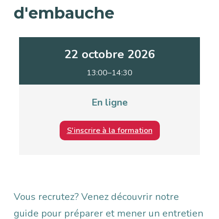
d'embauche
22 octobre 2026
13:00–14:30
En ligne
S'inscrire à la formation
Description
Vous recrutez? Venez découvrir notre
guide pour préparer et mener un entretien