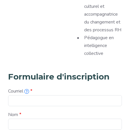
culturel et
accompagnatrice
du changement et
des processus RH
Pédagogue en
intelligence
collective
Formulaire d'inscription
Courriel
L'adresse courriel associée à cette inscription.
Nom