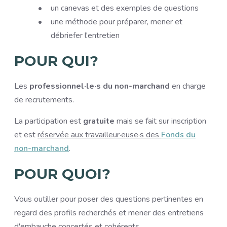
un canevas et des exemples de questions
une méthode pour préparer, mener et
débriefer l'entretien
POUR QUI?
Les
professionnel·le·s du non-marchand
en charge
de recrutements.
La participation est
gratuite
mais se fait sur inscription
et est
réservée aux travailleur·euse·s des
Fonds du
non-marchand
.
POUR QUOI?
Vous outiller pour poser des questions pertinentes en
regard des profils recherchés et mener des entretiens
d'embauche concertés et cohérents.