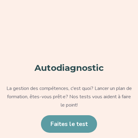
Paragraphe
Autodiagnostic
Texte
La gestion des compétences, c'est quoi? Lancer un plan de
formation, êtes-vous prêt·e? Nos tests vous aident à faire
le point!
Lien
Faites le test