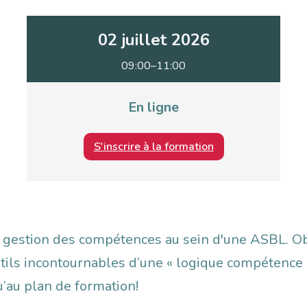
02 juillet 2026
09:00–11:00
En ligne
S'inscrire à la formation
a gestion des compétences au sein d'une ASBL. Ob
tils incontournables d’une « logique compétence »
u’au plan de formation!