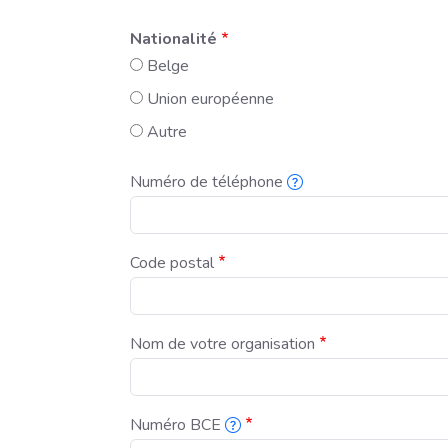
Nationalité
Belge
Union européenne
Autre
Numéro de téléphone
Pour pouvoir vous informer rapidement si nous devo
Code postal
Nom de votre organisation
Numéro BCE