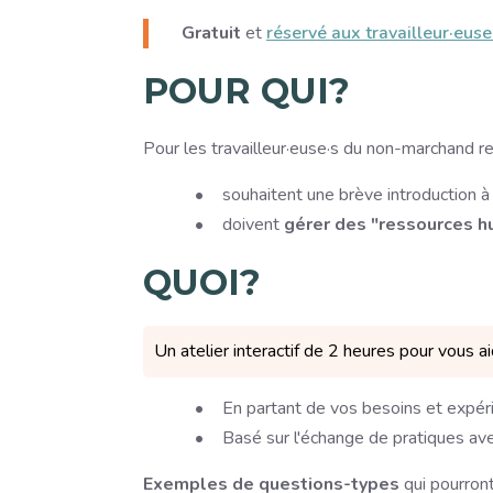
Gratuit
et
réservé aux travailleur·eu
POUR QUI?
Pour les travailleur·euse·s du non-marchand 
souhaitent une brève introduction 
doivent
gérer des "ressources 
QUOI?
Un atelier interactif de 2 heures pour vous a
En partant de vos besoins et expér
Basé sur l'échange de pratiques av
Exemples de questions-types
qui pourront