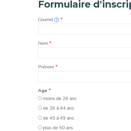
Formulaire d'inscri
Courriel
L'adresse courriel associée à cette inscription.
Nom
Prénom
Age
moins de 26 ans
de 26 à 44 ans
de 45 à 49 ans
plus de 50 ans