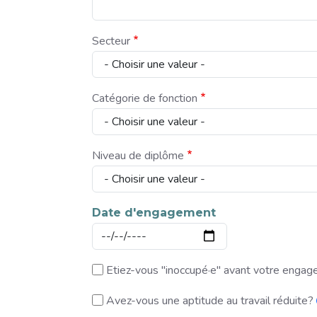
Ce numéro se compose d'un 0 ou d'un 1, suivi de ne
Secteur
Catégorie de fonction
Niveau de diplôme
Date d'engagement
Date
Etiez-vous "inoccupé·e" avant votre enga
Les catégories concernées sont :
Avez-vous une aptitude au travail réduite?