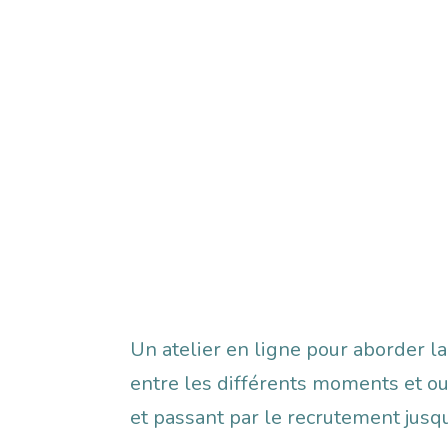
Description
Un atelier en ligne pour aborder l
entre les différents moments et ou
et passant par le recrutement jusq