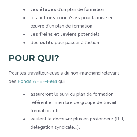
les étapes
d'un plan de formation
les
actions concrètes
pour la mise en
œuvre d'un plan de formation
les freins
et leviers
potentiels
des
outils
pour passer à l'action
POUR QUI?
Pour les travailleur·euse·s du non-marchand relevant
des
Fonds APEF-FeBi
qui
assureront le suivi du plan de formation :
référent·e ; membre de groupe de travail
formation, etc.
veulent le découvrir plus en profondeur (RH,
délégation syndicale…).