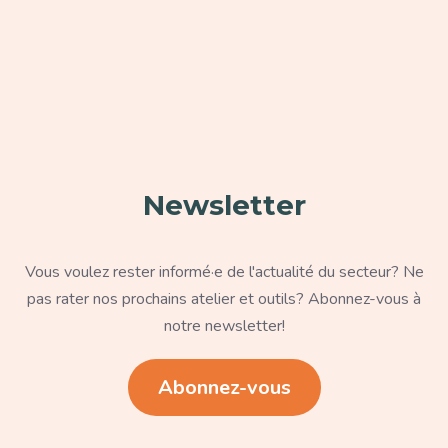
Paragraphe
Newsletter
Texte
Vous voulez rester informé·e de l'actualité du secteur? Ne
pas rater nos prochains atelier et outils? Abonnez-vous à
notre newsletter!
Lien
Abonnez-vous