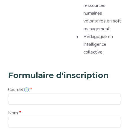
ressources
humaines
volontaires en soft
management
Pédagogue en
intelligence
collective
Formulaire d'inscription
Courriel
L'adresse courriel associée à cette inscription.
Nom