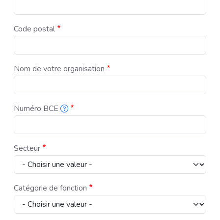
Pour pouvoir vous informer rapidement si nous devons annuler ou mod
Code postal
Nom de votre organisation
Numéro BCE
Ce numéro se compose d'un 0 ou d'un 1, suivi de neuf chiffres. Vou
Secteur
Catégorie de fonction