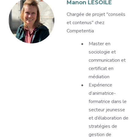
Image
Manon LESOILE
Description
Chargée de projet "conseils
et contenus" chez
Competentia
Master en
sociologie et
communication et
certificat en
médiation
Expérience
d’animatrice-
formatrice dans le
secteur jeunesse
et d’élaboration de
stratégies de
gestion de