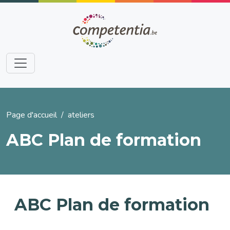
Aller au contenu principal
Fil d'Ariane
Page d'accueil
ateliers
ABC Plan de formation
ABC Plan de formation