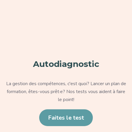
Paragraphe
Autodiagnostic
Texte
La gestion des compétences, c'est quoi? Lancer un plan de
formation, êtes-vous prêt·e? Nos tests vous aident à faire
le point!
Lien
Faites le test