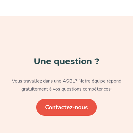
Paragraphe
Une question ?
Texte
Vous travaillez dans une ASBL? Notre équipe répond
gratuitement à vos questions compétences!
Lien
Contactez-nous