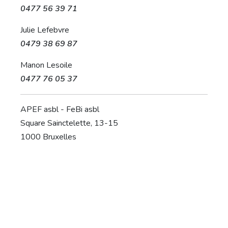
0477 56 39 71
Julie Lefebvre
0479 38 69 87
Manon Lesoile
0477 76 05 37
APEF asbl - FeBi asbl
Square Sainctelette, 13-15
1000 Bruxelles