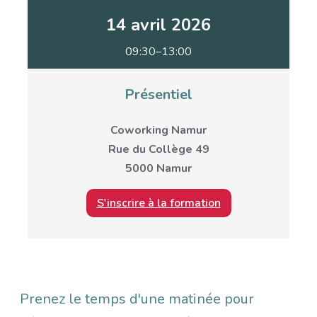
14 avril 2026
09:30–13:00
Présentiel
Coworking Namur
Rue du Collège 49
5000 Namur
S'inscrire à la formation
Description
Prenez le temps d'une matinée pour