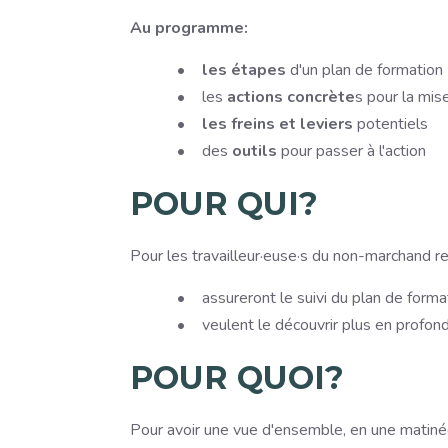
Au programme:
les étapes
d'un plan de formation
les
actions concrète
s pour la mis
les freins
et leviers
potentiels
des
outils
pour passer à l'action
POUR QUI?
Pour les travailleur·euse·s du non-marchand 
assureront le suivi du plan de forma
veulent le découvrir plus en profon
POUR QUOI?
Pour avoir une vue d'ensemble, en une matiné