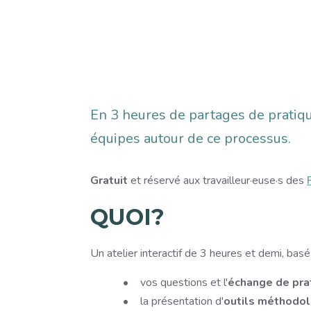
Description
En 3 heures de partages de pratiq
équipes autour de ce processus.
Gratuit
et réservé aux travailleur·euse·s des
QUOI?
Un atelier interactif de 3 heures et demi, basé
vos questions et l'
échange de prat
la présentation d'
outils méthodo