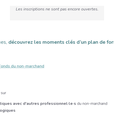
Les inscriptions ne sont pas encore ouvertes.
ues,
découvrez les moments clés d’un plan de fo
Fonds du non-marchand
 sur
iques avec d'autres professionnel·le·s
du non-marchand
logiques