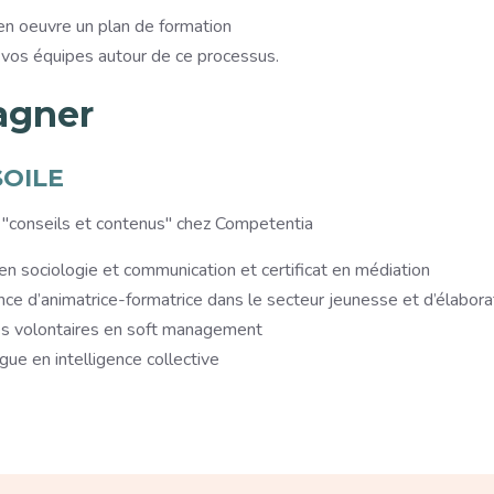
en oeuvre un plan de formation
 vos équipes autour de ce processus.
agner
SOILE
 "conseils et contenus" chez Competentia
n sociologie et communication et certificat en médiation
nce d’animatrice-formatrice dans le secteur jeunesse et d’élabor
s volontaires en soft management
ue en intelligence collective
Paragraphe
Para