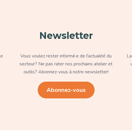
Newsletter
Texte
Te
pe
Vous voulez rester informé·e de l'actualité du
La
secteur? Ne pas rater nos prochains atelier et
outils? Abonnez-vous à notre newsletter!
Lien
Li
Abonnez-vous