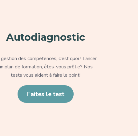
Autodiagnostic
xte
 gestion des compétences, c'est quoi? Lancer
un plan de formation, êtes-vous prêt·e? Nos
tests vous aident à faire le point!
en
Faites le test