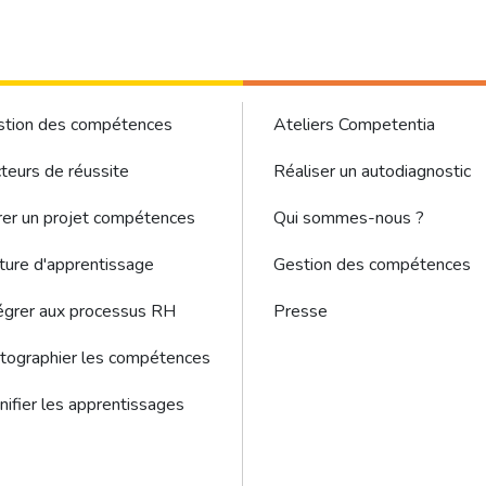
ter - Gestion des compétences sous menu
Footer Menu
stion des compétences
Ateliers Competentia
teurs de réussite
Réaliser un autodiagnostic
er un projet compétences
Qui sommes-nous ?
ture d'apprentissage
Gestion des compétences
égrer aux processus RH
Presse
tographier les compétences
nifier les apprentissages